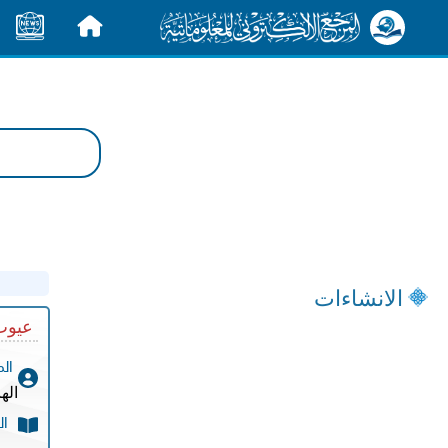
الرئيسية
الأخبار
الانشاءات
عيوب 
ال
اله
ال