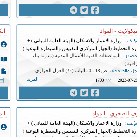
يكولايت - المواد
الك
وزارة الاعمار والاسكان (الهيئة العامة للمباني ) +
مؤلف :
رة التخطيط (الجهاز المركزي للتقييس والسيطرة النوعية )
و
المواصفات الفنية للأعمال المدنية (مدونة بناء
مصدر :
اقية )
ص 18 - 20 الباب ( 9 ) العزل الحراري
جزء والصفحة :
المزيد
1703
2023-07-2
ف الصخري - المواد
الم
وزارة الاعمار والاسكان (الهيئة العامة للمباني ) +
مؤلف :
رة التخطيط (الجهاز المركزي للتقييس والسيطرة النوعية )
و