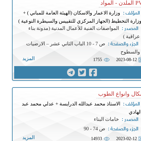
 - المواد
وزارة الاعمار والاسكان (الهيئة العامة للمباني ) +
المؤلف :
زارة التخطيط (الجهاز المركزي للتقييس والسيطرة النوعية )
المواصفات الفنية للأعمال المدنية (مدونة بناء
المصدر :
عراقية )
ص 7 - 10 الباب الثاني عشر – الارضيات
الجزء والصفحة :
والسطوح
المزيد
1755
2023-08-12
كال وانواع الطوب
الاستاذ محمد عبدالله الدرايسة + عدلي محمد عبد
المؤلف :
لهادي
خامات البناء
المصدر :
ص 74 - 90
الجزء والصفحة :
المزيد
14933
2023-02-12