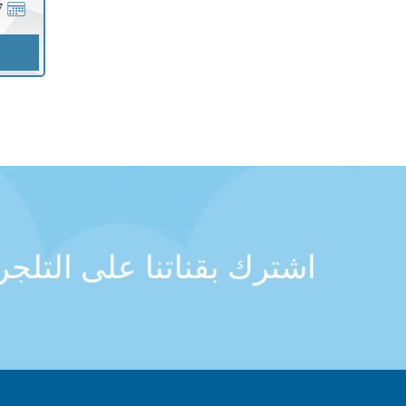
7
اشترك بقناتنا على التلج