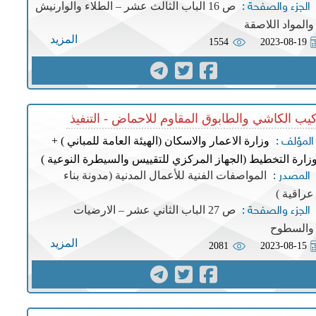
ص 16 الباب الثالث عشر – الطلاء والوارنيش
الجزء والصفحة :
والمواد اللاصقة
المزيد
1554
2023-08-19
يب الكاشي والطابوق المقاوم للاحماض - التنفيذ
وزارة الاعمار والاسكان (الهيئة العامة للمباني ) +
المؤلف :
زارة التخطيط (الجهاز المركزي للتقييس والسيطرة النوعية )
المواصفات الفنية للأعمال المدنية (مدونة بناء
المصدر :
عراقية )
ص 27 الباب الثاني عشر – الارضيات
الجزء والصفحة :
والسطوح
المزيد
2081
2023-08-15