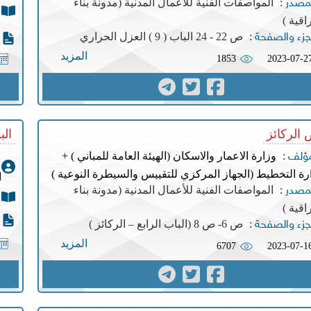
المواصفات الفنية للأعمال المدنية (مدونة بناء
مصدر :
اقية )
ص 22 - 24 الباب ( 9 ) العزل الحراري
جزء والصفحة :
المزيد
1853
2023-07-2
الركائز
البلا
وزارة الاعمار والاسكان (الهيئة العامة للمباني ) +
مؤلف :
رة التخطيط (الجهاز المركزي للتقييس والسيطرة النوعية )
ا
المواصفات الفنية للأعمال المدنية (مدونة بناء
مصدر :
اقية )
ص 6- ص 8 (الباب الرابع – الركائز )
جزء والصفحة :
المزيد
6707
2023-07-1