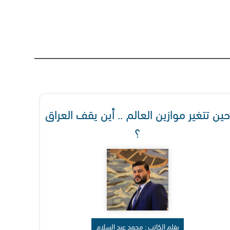
حين تتغير موازين العالم .. أين يقف العراق
؟
بقلم الكاتب : محمد عبد السلام