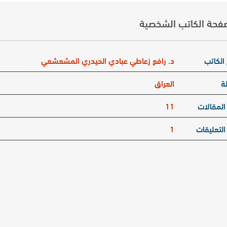
فحة الكاتب الشخصية
الكاتب
د. رافع زعاطي عبادي الحيدري المشعشعي
ة
العراق
المقالات
11
التعليقات
1