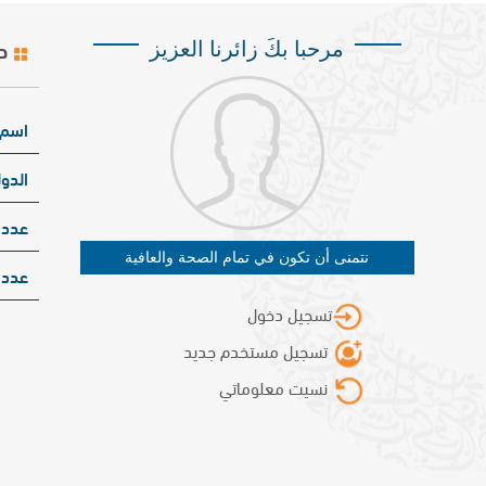
ص
مرحبا بكَ زائرنا العزيز
اسم 
الدول
عدد 
نتمنى أن تكون في تمام الصحة والعافية
عدد 
تسجيل دخول
تسجيل مستخدم جديد
نسيت معلوماتي