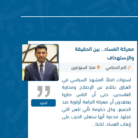
معركة الفساد.. بين الحقيقة
والإستهداف
منذ اسبوعين
ثامر الحجامي
لسنوات امتلأ المشهد السياسي في
العراق بكلام عن الإصلاح ومحاربة
الفاسدين، حتى أن الناس صاروا
يعتقدون أن معركة النزاهة أولوية عند
المزيد
الجميع، وكل حكومة تأتي تلعن التي
قبلها، مدعية أنها ستعلن الحرب على
إرهاب الفساد، لكننا...