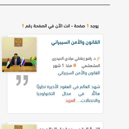
يوجد
1
صفحة - انت الآن في الصفحة رقم
1
القانون والأمن السيبراني
د. رافع زعاطي عبادي الحيدري
منذ 1 شهر
المشعشعي
القانون والأمن السيبراني
شهد العالم في العقود الأخيرة تطورًا
هائلًا في مجال التكنولوجيا
والاتصالات،...
المزيد
التبرؤ الرقمي وعقوق الوالدين: