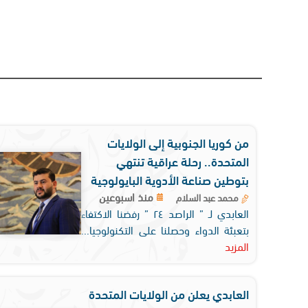
من كوريا الجنوبية إلى الولايات
المتحدة.. رحلة عراقية تنتهي
بتوطين صناعة الأدوية البايولوجية
منذ اسبوعين
محمد عبد السلام
العابدي لـ ” الراصد ٢٤ ” رفضنا الاكتفاء
بتعبئة الدواء وحصلنا على التكنولوجيا...
المزيد
العابدي يعلن من الولايات المتحدة