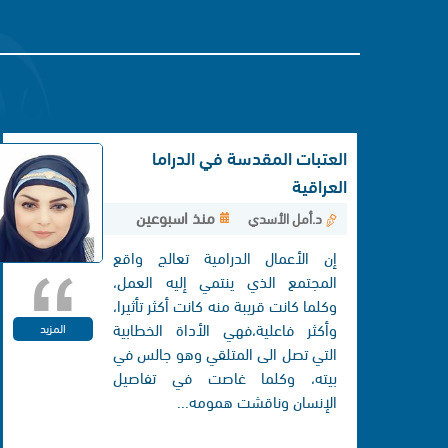
العتبات المقدسة في الدراما
العراقية
منذ اسبوعين
د.أمل الأسدي
إن الأعمال الدرامية تعالج واقع
المجتمع الذي ينتمي إليه العمل،
وكلما كانت قريبة منه كانت أكثر تأثيرا،
وأكثر فاعلية،فهي الأداة الخطابية
المزيد
التي تصل الی المتلقي وهو جالس في
بيته، وكلما غاصت في تفاصيل
الإنسان وناقشت همومه...