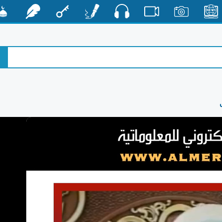
صوت
الأخبار
صور
فيديو
أقلام
مفتاح
رشفات
مشكا