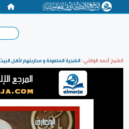
الرئيسية
الشيخ أحمد الوائلي :
الشجرة الملعونة و محاربتهم لأهل البيت