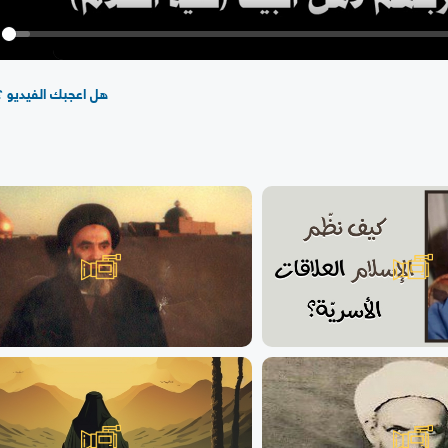
y
هل اعجبك الفيديو ؟