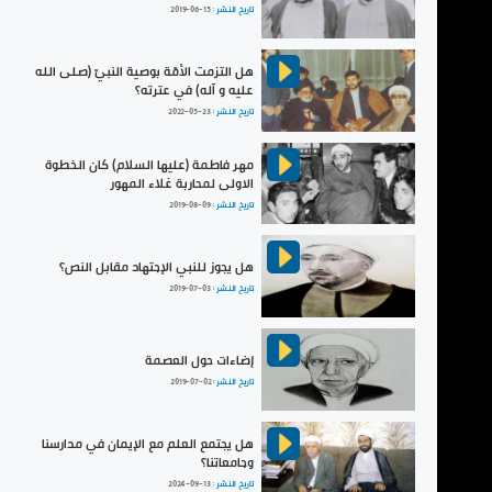
تاريخ النشر :
2019-06-15
هل التزمت الأمّة بوصية النبيّ (صلى الله
عليه و آله) في عترته؟
تاريخ النشر :
2022-05-23
مهر فاطمة (عليها السلام) كان الخطوة
الاولى لمحاربة غلاء المهور
تاريخ النشر :
2019-08-09
هل يجوز للنبي الإجتهاد مقابل النص؟
تاريخ النشر :
2019-07-03
إضاءات حول العصمة
تاريخ النشر :
2019-07-02
هل يجتمع العلم مع الإيمان في مدارسنا
وجامعاتنا؟
تاريخ النشر :
2024-09-13