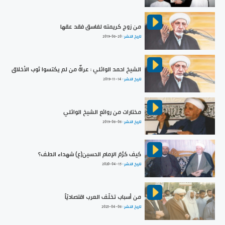
من زوج كريمته لفاسق فقد عقها
تاريخ النشر :
2019-06-20
الشيخ احمد الوائلي : عراةٌ من لم يكتسوا ثوب الأخلاق
تاريخ النشر :
2019-11-14
مختارات من روائع الشيخ الوائلي
تاريخ النشر :
2019-06-06
كيف كرَّمَ الإمام الحسين(ع) شهداء الطف؟
تاريخ النشر :
2020-04-15
من أسباب تخلّف العرب اقتصاديّاً
تاريخ النشر :
2025-04-06