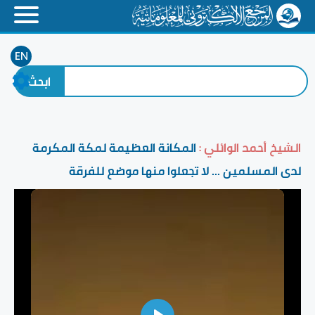
EN
الشيخ أحمد الوائلي :
المكانة العظيمة لمكة المكرمة
لدى المسلمين ... لا تجعلوا منها موضع للفرقة