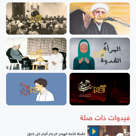
فيدوات ذات صلة
مأساة الأمة الهمج الرعاع أتباع كل ناعق