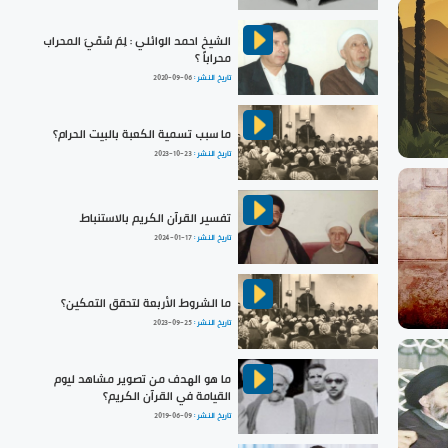
الشيخ احمد الوائلي : لِمَ سُمّيَ المحراب
محراباً ؟
تاريخ النشر :
2020-09-06
ما سبب تسمية الكعبة بالبيت الحرام؟
تاريخ النشر :
2023-10-23
تفسير القرآن الكريم بالاستنباط
تاريخ النشر :
2024-01-17
ما الشروط الأربعة لتحقق التمكين؟
تاريخ النشر :
2023-09-25
ما هو الهدف من تصوير مشاهد ليوم
القيامة في القرآن الكريم؟
تاريخ النشر :
2019-06-09