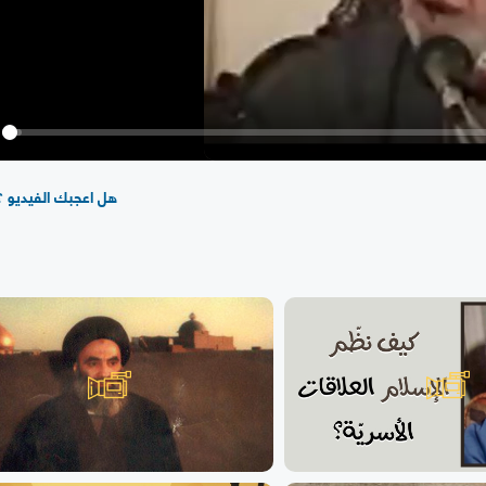
y
هل اعجبك الفيديو ؟