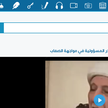
صوت
الأخبار
صور
فيديو
أقلام
مفتاح
رشفات
مشكا
 قدر المسؤولية في مواجهة الصعاب
Play