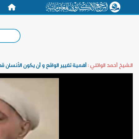
الرئيسية
الشيخ أحمد الوائلي :
أهمية تغيير الواقع و أن يكون الأنسان