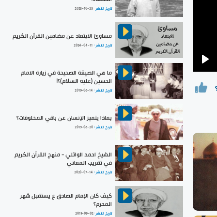
تاريخ النشر :
2023-10-23
مساوئ الابتعاد عن مضامين القرآن الكريم
تاريخ النشر :
2024-04-11
Pla
ما هي الصيغة الصحيحة في زيارة الامام
الحسين (عليه السلام)؟!
تاريخ النشر :
2019-06-14
بماذا يتميز الإنسان عن باقي المخلوقات؟
تاريخ النشر :
2019-06-20
الشيخ احمد الوائلي - منهج القرآن الكريم
في تقريب المعاني
تاريخ النشر :
2020-07-14
كيف كان الإمام الصادق ع يستقبل شهر
المحرم؟
تاريخ النشر :
2019-09-02