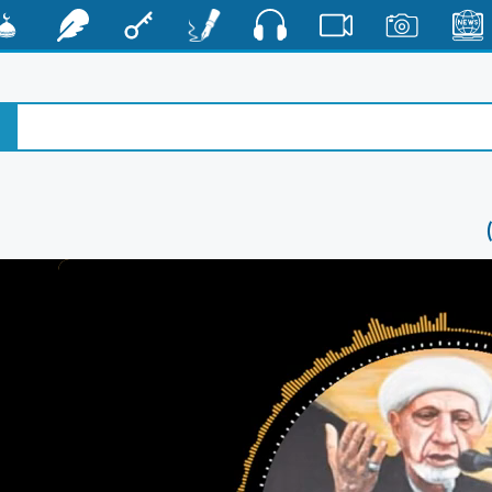
صوت
الأخبار
صور
فيديو
أقلام
مفتاح
رشفات
مشكا