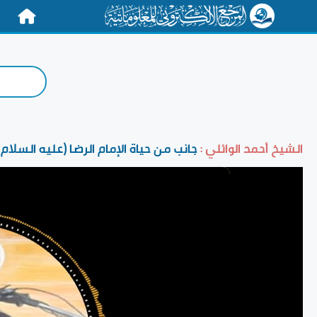
الرئيسية
الشيخ أحمد الوائلي :
جانب من حياة الإمام الرضا (عليه السلام)