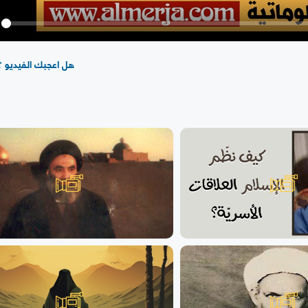
y
هل اعجبك الفيديو ؟