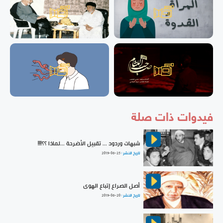
فيدوات ذات صلة
شبهات وردود ... تقبيل الأضرحة ...لماذا ؟؟!!!!
تاريخ النشر :
2019-06-25
أصل الصراع إتباع الهوى
تاريخ النشر :
2019-06-20