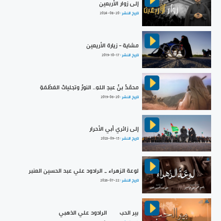
إلى زوار الأربعين
تاريخ النشر :
2024-08-20
مشاية - زيارة الأريعين
تاريخ النشر :
2019-10-17
محمّدُ بنُ عبدِ اللهِ.. النورُ وتجلياتُ العَظَمَةِ
تاريخ النشر :
2019-06-20
إلى زائري أبي الأحرار
تاريخ النشر :
2023-09-15
لوعة الزهراء _ الرادود علي عبد الحسين العنبر
تاريخ النشر :
2026-07-22
بير الحب | الرادود علي الذهبي