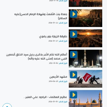
تاريخ النشر :
2025-11-19
جعدة بنت الأشعث وشهادة الإمام الحسن(عليه
السلام)
تاريخ النشر :
2026-07-22
حقيقة الزيارة بنور رضوي
تاريخ النشر :
2026-07-27
أعظم الله لكم الأجر بذكرى رحيل سيد الخلق أجمعين
النبي محمد (صلى الله عليه وآله)
تاريخ النشر :
2021-10-06
مشهد الأربعين
تاريخ النشر :
2019-06-20
عظيم العظماء - الرادود علي العنبر .
تاريخ النشر :
2023-07-07