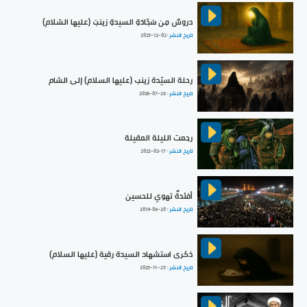
دروسٌ مِن سَجّادَةِ السيدةِ زينبَ (عليها السّلام)
تاريخ النشر :
2025-12-02
رحلة السيّدة زينب (عليها السلام) إلى الشام
تاريخ النشر :
2026-07-26
رجعت الليلة العقيلة
تاريخ النشر :
2022-02-17
أفئدةٌ تهوي للحسين
تاريخ النشر :
2019-06-20
ذكرى استشهاد السيدة رقية (عليها السلام)
تاريخ النشر :
2025-11-25