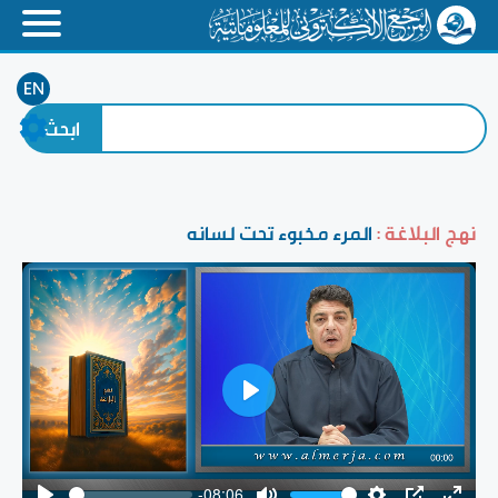
EN
نهج البلاغة :
المرء مخبوء تحت لسانه
Play
-08:06