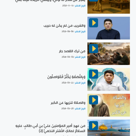
تاريخ النشر :
2025-11-13
والغريب من لم يكن له حبيب
تاريخ النشر :
2023-08-08
من ترك القصد جار
تاريخ النشر :
2026-04-02
وَبِالنَّصَفَةِ يَكْثُرُ الْمُوَاصلُونَ
تاريخ النشر :
2023-05-22
والصلاة تنزيها عن الكبر
تاريخ النشر :
2024-03-20
من عهدِ أميرِ المؤمنينَ عليِّ بنِ أبي طالبٍ عليهِ
السلامُ لمالكِ الأشترِ النخعيِّ (2)