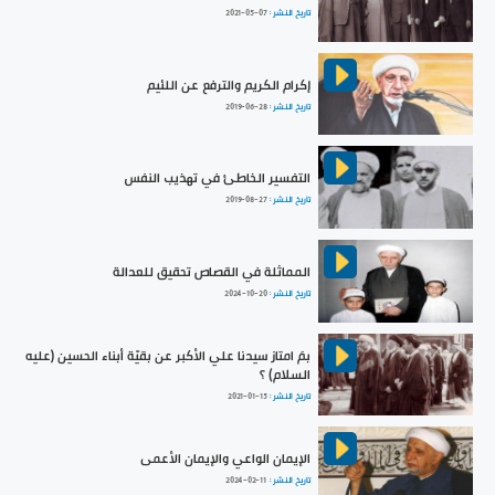
تاريخ النشر :
2021-05-07
إكرام الكريم والترفع عن اللئيم
تاريخ النشر :
2019-06-28
التفسير الخاطئ في تهذيب النفس
تاريخ النشر :
2019-08-27
المماثلة في القصاص تحقيق للعدالة
تاريخ النشر :
2024-10-20
بمَ امتاز سيدنا علي الأكبر عن بقيّة أبناء الحسين (عليه
السلام) ؟
تاريخ النشر :
2021-01-15
الإيمان الواعي والإيمان الأعمى
تاريخ النشر :
2024-02-11