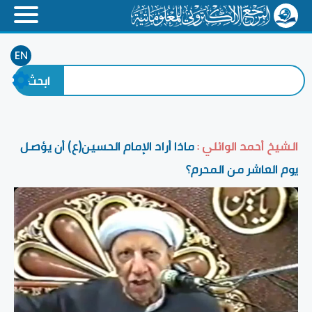
EN
الشيخ أحمد الوائلي :
ماذا أراد الإمام الحسين(ع) أن يؤصل
يوم العاشر من المحرم؟