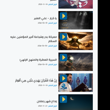
تاريخ النشر :
2025-11-19
يا كرار - علي العنبر
تاريخ النشر :
2026-03-10
معركة بدر وشجاعة أمير المؤمنين عليه
السلام
تاريخ النشر :
2026-03-05
السيرة العطرة والمنهج الإلهيّ
تاريخ النشر :
2026-03-10
إِنَّ هَٰذَا الْقُرْآنَ يَهْدِي لِلَّتِي هِيَ أَقْوَمُ
تاريخ النشر :
2025-11-19
وداع شهر رمضان
تاريخ النشر :
2025-11-21