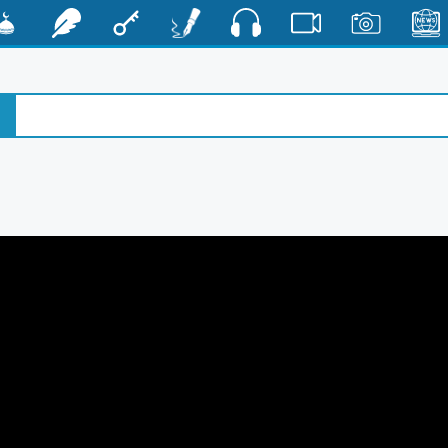
صوت
الأخبار
صور
فيديو
أقلام
مفتاح
رشفات
مشكا