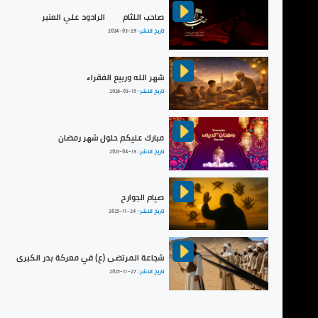
صاحب اللثام | الرادود علي العنبر
تاريخ النشر :
2024-03-29
شهر الله وربيع الفقراء
تاريخ النشر :
2026-03-15
مبارك عليكم حلول شهر رمضان
تاريخ النشر :
2021-04-13
صيام الجوارح
تاريخ النشر :
2025-11-24
شجاعة المرتضى (ع) في معركة بدر الكبرى
تاريخ النشر :
2025-11-27