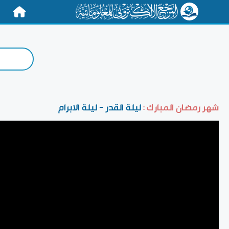
الرئيسية
شهر رمضان المبارك :
ليلة القدر - ليلة الابرام