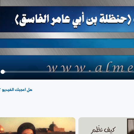
y
هل اعجبك الفيديو ؟