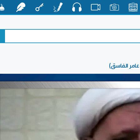
صوت
الأخبار
صور
فيديو
أقلام
مفتاح
رشفات
مشكا
عامر الفاسق)