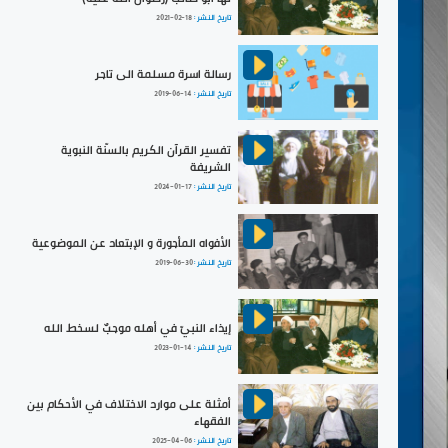
تاريخ النشر :
2021-02-18
رسالة اسرة مسلمة الى تاجر
تاريخ النشر :
2019-06-14
تفسير القرآن الكريم بالسنّة النبوية
الشريفة
تاريخ النشر :
2024-01-17
الأفواه المأجورة و الإبتعاد عن الموضوعية
تاريخ النشر :
2019-06-30
إيذاء النبيّ في أهله موجبٌ لسخط الله
تاريخ النشر :
2023-01-14
أمثلة على موارد الاختلاف في الأحكام بين
الفقهاء
تاريخ النشر :
2025-04-06