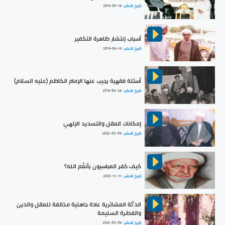
تاريخ النشر :
2019-09-18
أسباب إنتشار ظاهرة التكفير
تاريخ النشر :
2019-06-16
أسئلة فقهية يجيب عنها الإمام الكاظم (عليه السلام)
تاريخ النشر :
2019-06-28
إمكانات العقل والتسديد الإلهي
تاريخ النشر :
2022-05-09
كيف كفر العباسيون بأنعُم الله؟
تاريخ النشر :
2025-11-11
الدگة العشائرية عادة جاهلية مخالفة للعقل والدين
والفطرة السليمة
تاريخ النشر :
2021-05-09