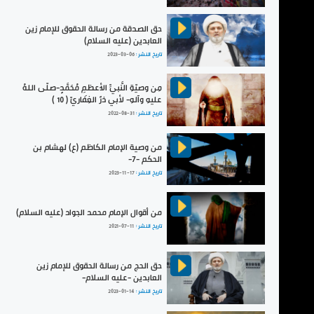
حق الصدقة من رسالة الحقوق للإمام زين
العابدين (عليه السلام)
تاريخ النشر :
2023-03-06
مِن وصيّةِ النَّبيِّ الأعظمِ مُحَمَّدٍ-صلّى اللهُ
عليهِ وآلهِ- لأبي ذرٍّ الغِفَاريِّ ( 10 )
تاريخ النشر :
2022-08-31
من وصية الإمام الكاظم (ع) لهشام بن
الحكم -7-
تاريخ النشر :
2023-11-17
من أقوال الإمام محمد الجواد (عليه السلام)
تاريخ النشر :
2021-07-11
حق الحج من رسالة الحقوق للإمام زين
العابدين -عليه السلام-
تاريخ النشر :
2023-01-14