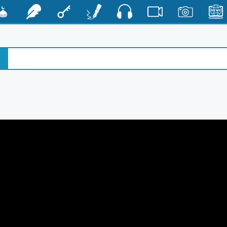
صوت
الأخبار
صور
فيديو
أقلام
مفتاح
رشفات
مشكا