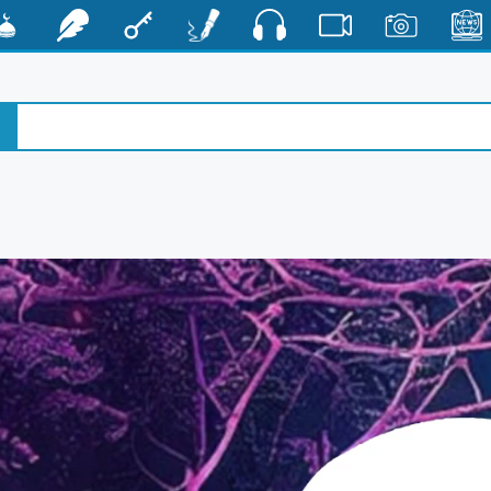
صوت
الأخبار
صور
فيديو
أقلام
مفتاح
رشفات
مشكا