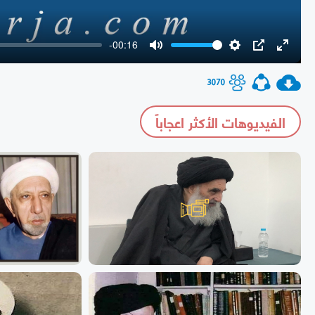
-00:16
Mute
Settings
PIP
Enter
fullscr
3070
الفيديوهات الأكثر اعجاباً