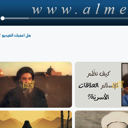
y
هل اعجبك الفيديو ؟