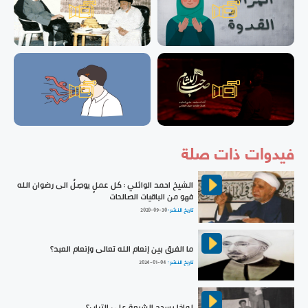
فيدوات ذات صلة
الشيخ احمد الوائلي : كل عملٍ يوصِلُ الى رضوان الله
فهو من الباقيات الصالحات
تاريخ النشر :
2020-09-30
ما الفرق بين إنعام الله تعالى وإنعام العبد؟
تاريخ النشر :
2024-01-04
لماذا يسجد الشيعة على التراب؟