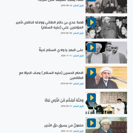
تاريخ النشر :
2019-06-16
قصة عدي بن حاتم الطائي وولائه الخالص لأمير
المؤمنين علي (عليه السلام)
تاريخ النشر :
2019-06-09
على البعدِ يا وادي السلام تحيةٌ
تاريخ النشر :
2025-11-11
الامام الحسين (عليه السلام ) يصف الحياة مع
الظالمين
تاريخ النشر :
2019-06-05
وَاللَّهُ أَنبَتَكُم مِّنَ الْأَرْضِ نَبَاتًا
تاريخ النشر :
2019-06-17
ملعونٌ من يسرق حقّ الأجير
تاريخ النشر :
2021-12-25