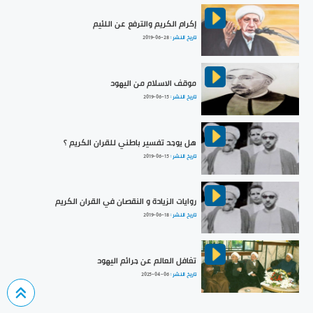
إكرام الكريم والترفع عن اللئيم
تاريخ النشر :
2019-06-28
موقف الاسلام من اليهود
تاريخ النشر :
2019-06-15
هل يوجد تفسير باطني للقران الكريم ؟
تاريخ النشر :
2019-06-15
روايات الزيادة و النقصان في القران الكريم
تاريخ النشر :
2019-06-18
تغافل العالم عن جرائم اليهود
تاريخ النشر :
2025-04-06