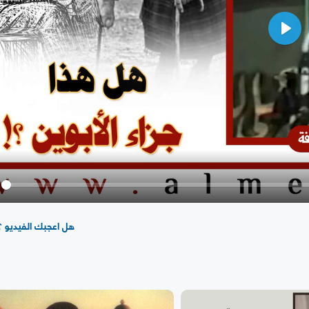
Play
y
هل اعجبك الفيديو ؟