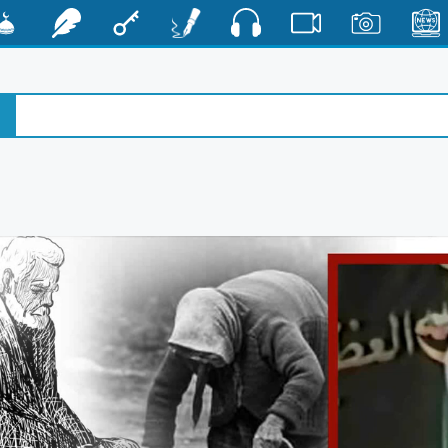
صوت
الأخبار
صور
فيديو
أقلام
مفتاح
رشفات
مشكا