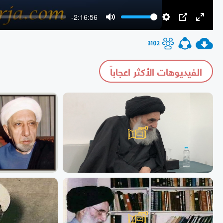
-2:16:56
Mute
Settings
PIP
Enter
fullscr
3102
الفيديوهات الأكثر اعجاباً