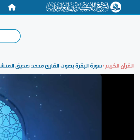
الرئيسية
القرآن الكريم :
سورة البقرة بصوت القارئ محمد صديق المنش