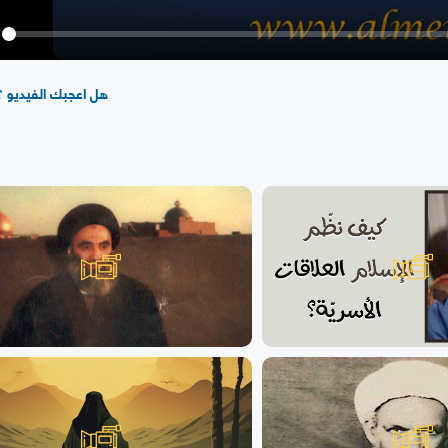
y
هل اعجبك الفيديو ؟