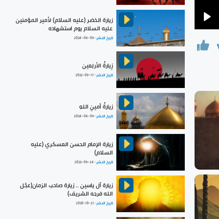
زيارة الخضر (عليه السلام) لأمير المؤمنين
Pla
عليه السلام يوم استشهاده
تاريخ النشر :
2024-04-09
زِيارةُ الأربَعين
تاريخ النشر :
2022-09-17
زيارةُ أمينِ اللهِ
تاريخ النشر :
2024-04-09
زيارة الإمام الحسن العسكري (عليه
السلام)
تاريخ النشر :
2023-09-24
زيارة آل ياسين .. زيارة صاحب الزمان(عجّل
الله فرجه الشريف)
تاريخ النشر :
2020-10-21