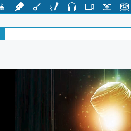
صوت
الأخبار
صور
فيديو
أقلام
مفتاح
رشفات
مشكا