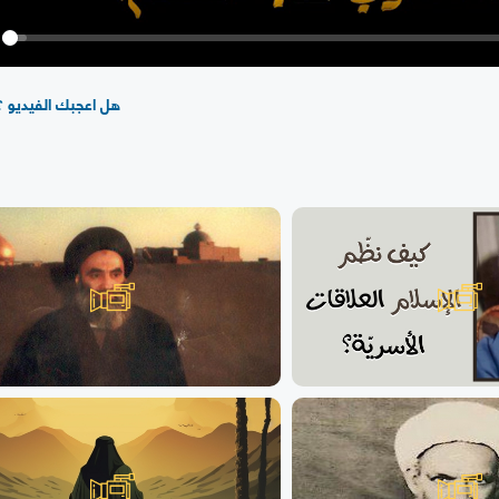
y
هل اعجبك الفيديو ؟