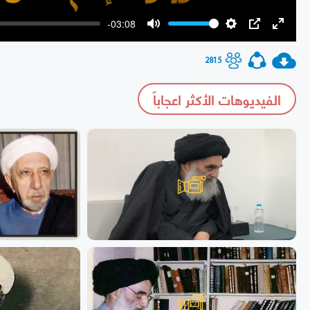
-03:08
Mute
Settings
PIP
Enter
fullscr
2815
الفيديوهات الأكثر اعجاباً