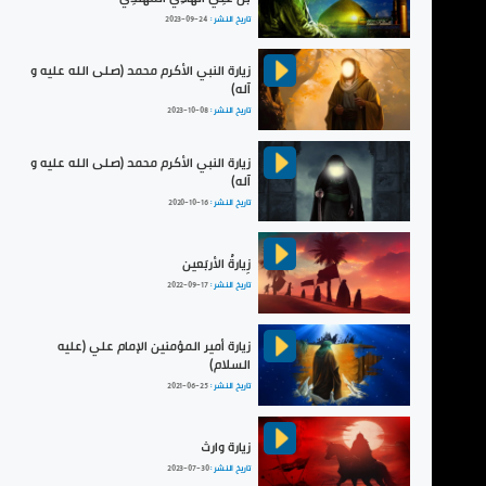
تاريخ النشر :
2023-09-24
زيارة النبي الأكرم محمد (صلى الله عليه و
آله)
تاريخ النشر :
2023-10-08
زيارة النبي الأكرم محمد (صلى الله عليه و
آله)
تاريخ النشر :
2020-10-16
زِيارةُ الأربَعين
تاريخ النشر :
2022-09-17
زيارة أمير المؤمنين الإمام علي (عليه
السلام)
تاريخ النشر :
2021-06-25
زيارة وارث
تاريخ النشر :
2023-07-30