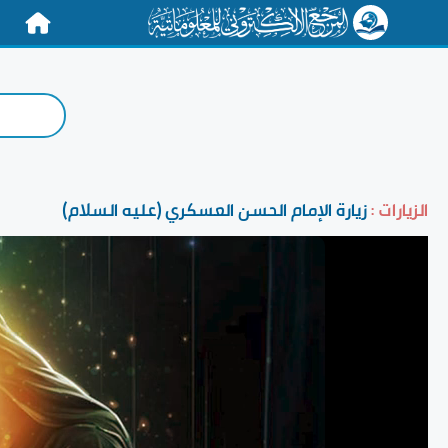
الرئيسية
الزيارات :
زيارة الإمام الحسن العسكري (عليه السلام)