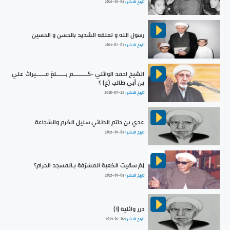
تاريخ النشر :
2025-01-08
رسول الله و تعلقه الشديد بالحسن و الحسين
تاريخ النشر :
2019-07-03
الشيخ احمد الوائلي -كـــــــــم بــــــلغ مــــــيراث علي
بن أبي طالب (ع) ؟
تاريخ النشر :
2020-07-26
عدي بن حاتم الطائي سليل الكرم والشجاعة
تاريخ النشر :
2025-01-08
لِمَ سمّيت الكعبة المشرّفة بـالمسجد الحرام؟
تاريخ النشر :
2025-01-08
درر وائلية (1)
تاريخ النشر :
2019-07-02