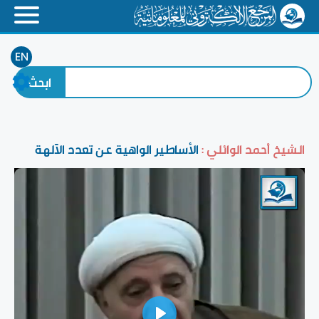
EN
الشيخ أحمد الوائلي :
الأساطير الواهية عن تعدد الآلهة