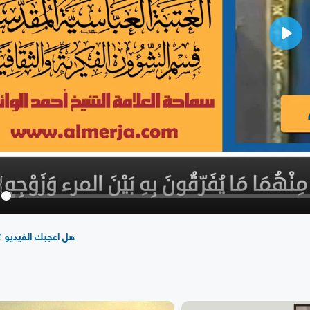
Play
y
هل اعجبك الفيديو ؟