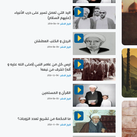
اليد التي تعمل تسير على درب الأنبياء
(عليهم السلام)
تاريخ النشر :
2019-06-19
الرجل و الكلب العطشان
تاريخ النشر :
2019-08-09
ليس كل من عاصر النبي (صلى الله عليه و
آله) اغترف من نبعه!
تاريخ النشر :
2021-12-04
القرآن و المسلمين
تاريخ النشر :
2019-06-05
ما الحكمة من تشريع تعدد الزوجات؟
تاريخ النشر :
2021-11-09