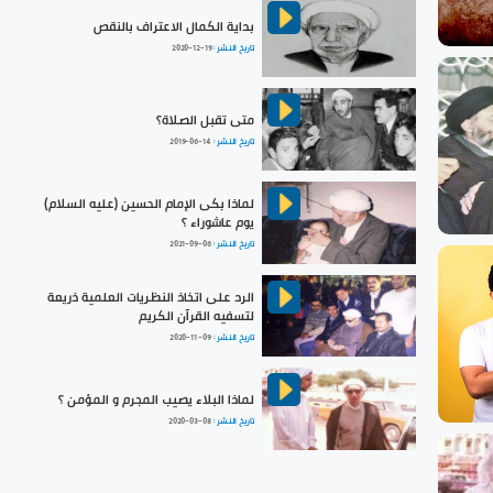
بداية الكمال الاعتراف بالنقص
تاريخ النشر :
2020-12-19
متى تقبل الصلاة؟
تاريخ النشر :
2019-06-14
لماذا بكى الإمام الحسين (عليه السلام)
يوم عاشوراء ؟
تاريخ النشر :
2021-09-06
الرد على اتخاذ النظريات العلمية ذريعة
لتسفيه القرآن الكريم
تاريخ النشر :
2020-11-09
لماذا البلاء يصيب المجرم و المؤمن ؟
تاريخ النشر :
2020-03-08