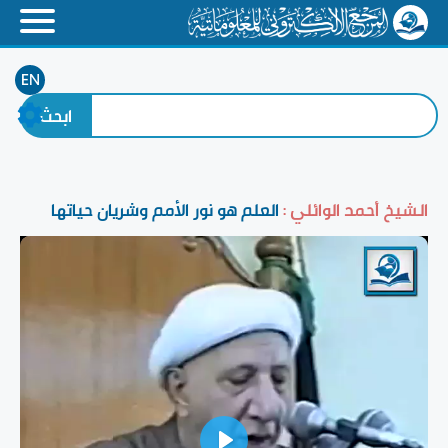
EN
الشيخ أحمد الوائلي :
العلم هو نور الأمم وشريان حياتها