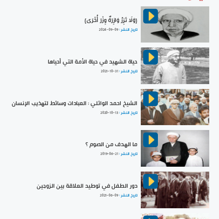
{وَلَا تَزِرُ وَازِرَةٌ وِزْرَ أُخْرَى}
تاريخ النشر :
2024-09-09
حياة الشهيد في حياة الأمة التي أحياها
تاريخ النشر :
2021-10-31
الشيخ احمد الوائلي : العبادات وسائط لتهذيب الإنسان
تاريخ النشر :
2020-10-13
ما الهدف من الصوم ؟
تاريخ النشر :
2019-06-21
دور الطفل في توطيد العلاقة بين الزوجين
تاريخ النشر :
2021-06-09