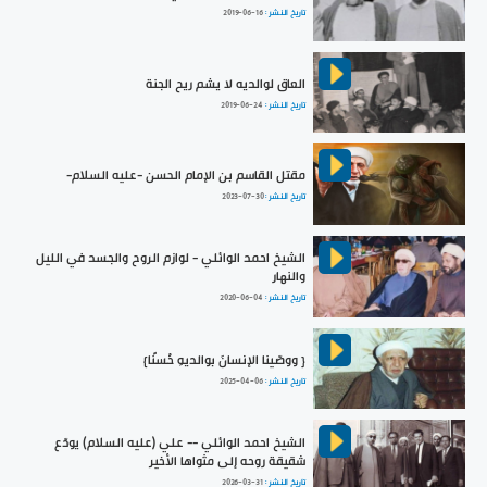
تاريخ النشر :
2019-06-16
العاق لوالديه لا يشم ريح الجنة
تاريخ النشر :
2019-06-24
مقتل القاسم بن الإمام الحسن -عليه السلام-
تاريخ النشر :
2023-07-30
الشيخ احمد الوائلي - لوازم الروح والجسد في الليل
والنهار
تاريخ النشر :
2020-06-04
{ ووصّينا الإنسانَ بوالديهِ حُسنًا}
تاريخ النشر :
2025-04-06
الشيخ احمد الوائلي -- علي (عليه السلام) يودّع
شقيقة روحه إلى مثواها الأخير
تاريخ النشر :
2026-03-31