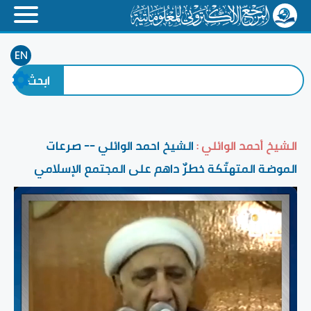
EN
الشيخ أحمد الوائلي :
الشيخ احمد الوائلي -- صرعات
الموضة المتهتّكة خطرٌ داهم على المجتمع الإسلامي