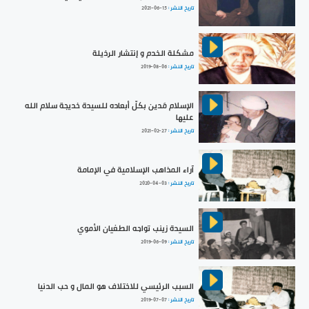
تاريخ النشر :
2021-06-15
مشكلة الخدم و إنتشار الرذيلة
تاريخ النشر :
2019-08-06
الإسلام مَدين بكلّ أبعاده للسيدة خديجة سلام الله
عليها
تاريخ النشر :
2021-02-27
آراء المذاهب الإسلامية في الإمامة
تاريخ النشر :
2020-04-03
السيدة زينب تواجه الطغيان الأموي
تاريخ النشر :
2019-06-09
السبب الرئيسي للاختلاف هو المال و حب الدنيا
تاريخ النشر :
2019-07-07