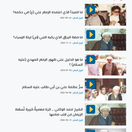
ما المبدأ الذي اعتمده الإمام علي (ع) في حكمه؟
تاريخ النشر :
2021-06-23
ما صفة البراق الذي ركبه النبي (ص) ليلة الإسراء؟
تاريخ النشر :
2025-11-11
ما هو الدليل على ظهور الإمام المهدي (عليه
السلام) ؟
تاريخ النشر :
2019-07-02
سرُّ عظمة علي بن أبي طالب عليه السلام
تاريخ النشر :
2023-02-08
الشيخ احمد الوائلي _ الزنا معصيةٌ كبيرة تُسقط
الإيمان من قلب صاحبها
تاريخ النشر :
2026-03-15