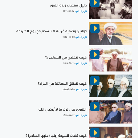
دليل استحباب زيارة القبور
تاريخ النشر :
2019-06-14
قوانين وضعية غريبة لا تنسجم مع روح الشريعة
تاريخ النشر :
2024-10-20
كيف نتخلص من المعاصي؟
تاريخ النشر :
2019-07-13
كيف تتحقق المماثلة في الجزاء؟
تاريخ النشر :
2025-04-06
التقوى هي ترك ما لا يُرضي الله
تاريخ النشر :
2022-09-27
كيف نشأت السيدة زينب (عليها السلام) ؟