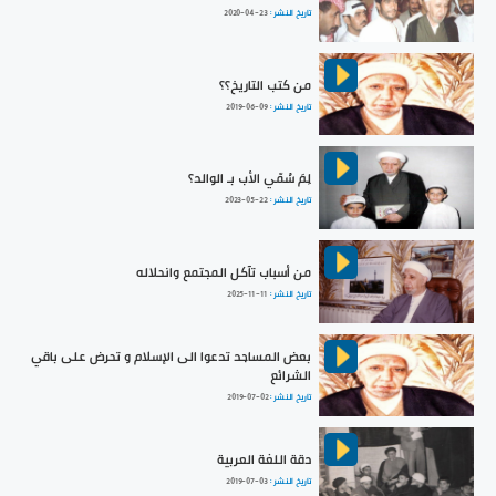
تاريخ النشر :
2020-04-23
من كتب التاريخ؟؟
تاريخ النشر :
2019-06-09
لِمَ سُمّي الأب بـ الوالد؟
تاريخ النشر :
2023-05-22
من أسباب تآكل المجتمع وانحلاله
تاريخ النشر :
2025-11-11
بعض المساجد تدعوا الى الإسلام و تحرض على باقي
الشرائع
تاريخ النشر :
2019-07-02
دقة اللغة العربية
تاريخ النشر :
2019-07-03