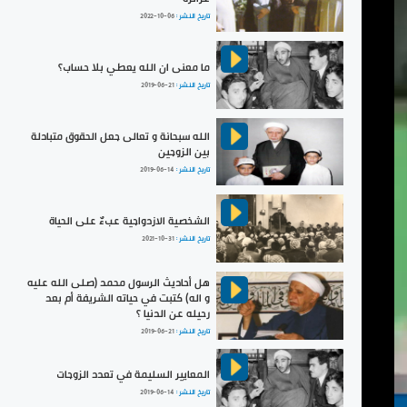
تاريخ النشر :
2022-10-06
ما معنى ان الله يعطي بلا حساب؟
تاريخ النشر :
2019-06-21
الله سبحانة و تعالى جعل الحقوق متبادلة
بين الزوجين
تاريخ النشر :
2019-06-14
الشخصية الازدواجية عبءٌ على الحياة
تاريخ النشر :
2021-10-31
هل أحاديث الرسول محمد (صلى الله عليه
و اله) كتبت في حياته الشريفة أم بعد
رحيله عن الدنيا ؟
تاريخ النشر :
2019-06-21
المعايير السليمة في تعدد الزوجات
تاريخ النشر :
2019-06-14