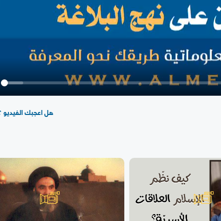
y
هل اعجبك الفيديو ؟