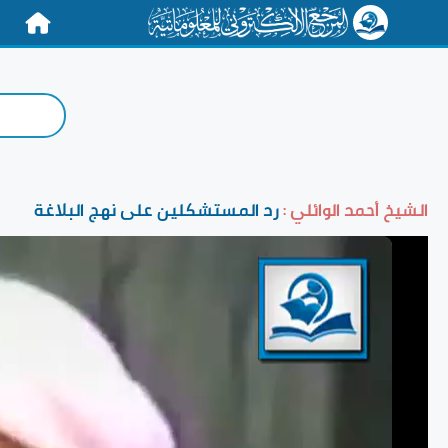
الرئيسية
الشيخ أحمد الوائلي :
رد المستشكلين على نهج البلاغة