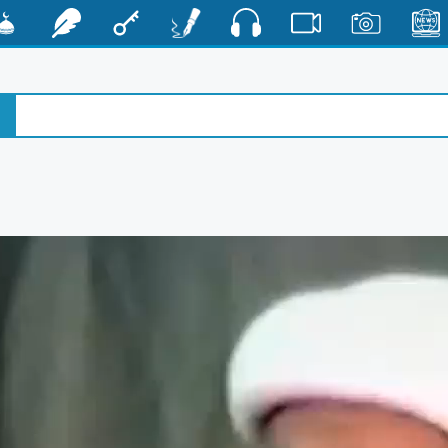
صوت
الأخبار
صور
فيديو
أقلام
مفتاح
رشفات
مشكا