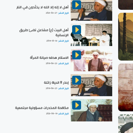
أهل لا إله إلا الله لا يخلّدون في النار
تاريخ النشر :
2021-03-27
أهل البيت (ع) مشاعل تضئ طريق
الإنسانية
تاريخ النشر :
2019-10-16
الاسلام هدفه صيانة المرأة
تاريخ النشر :
2019-06-23
إحذر !!! الحياة زائلة
تاريخ النشر :
2019-06-25
مكافحة المخدرات مسؤولية مجتمعية
تاريخ النشر :
2021-04-19