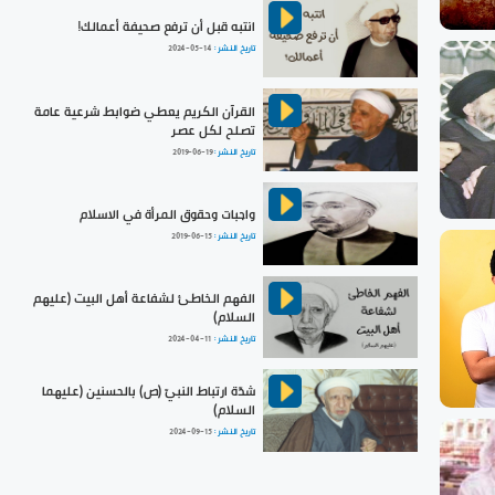
انتبه قبل أن ترفع صحيفة أعمالك!
تاريخ النشر :
2024-05-14
القرآن الكريم يعطي ضوابط شرعية عامة
تصلح لكل عصر
تاريخ النشر :
2019-06-19
واجبات وحقوق المرأة في الاسلام
تاريخ النشر :
2019-06-15
الفهم الخاطئ لشفاعة أهل البيت (عليهم
السلام)
تاريخ النشر :
2024-04-11
شدّة ارتباط النبيّ (ص) بالحسنين (عليهما
السلام)
تاريخ النشر :
2024-09-15