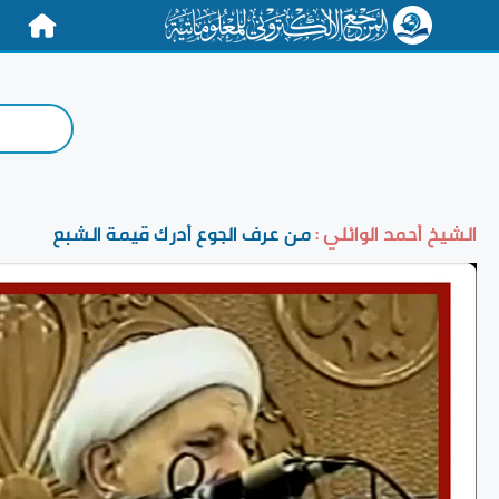
الرئيسية
الشيخ أحمد الوائلي :
من عرف الجوع أدرك قيمة الشبع