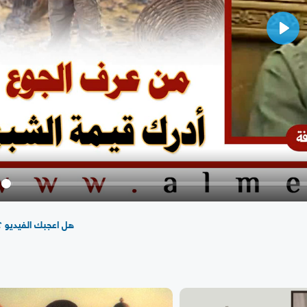
Play
y
هل اعجبك الفيديو ؟