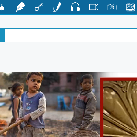
صوت
الأخبار
صور
فيديو
أقلام
مفتاح
رشفات
مشكا