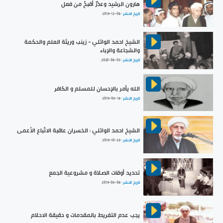
هارون الرشيد وعذرٌ أقبحُ من فعل
تاريخ النشر :
2019-12-08
الشيخ احمد الوائلي - زينب وريثة العلم والحكمة
والشجاعة والإباء
تاريخ النشر :
2020-08-03
الله يأمر بالإحسان للمسلم و الكافر
تاريخ النشر :
2019-06-18
الشيخ احمد الوائلي : الخسران عاقبة الاتّباع الأعمى
تاريخ النشر :
2019-10-26
تحديد أوقات الصلاة و مشروعية الجمع
تاريخ النشر :
2019-06-08
يجب عدم التفريط بالمقدمات و حقيقة الاحلام