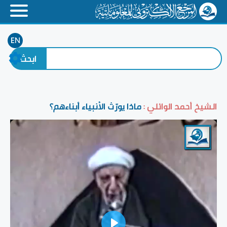
EN
الشيخ أحمد الوائلي :
ماذا يورّث الأنبياء أبناءهم؟