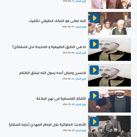
تاريخ النشر :
2019-06-12
الله تعالى هو المالك الحقيقي للأشياء
تاريخ النشر :
2023-06-07
ما هي الطرق الطبيعية و الصحيحة لحل المشاكل؟
تاريخ النشر :
2019-06-09
الحسين وميض أعده رسول الله ليشق الظلام
تاريخ النشر :
2019-06-23
الأفكار الفلسفية في نهج البلاغة
تاريخ النشر :
2021-07-30
الأحاديث المتواترة حول الإمام المهدي (عليه السلام)
تاريخ النشر :
2019-06-30