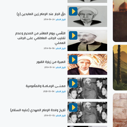
حقّ الجار عند الإمام زين العابدين (ع)
تاريخ النشر :
2019-09-29
التأسي بيوم العاشر من المحرم وعدم
تغليب الجانب العاطفي على الجانب
العملي
تاريخ النشر :
2019-06-08
العبرة من زيارة القبور
تاريخ النشر :
2019-10-16
معـنــى الإمـامـة والمأمومية
تاريخ النشر :
2020-05-04
تاريخ ولادة الإمام المهدي (عليه السلام)
تاريخ النشر :
2019-07-02