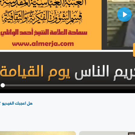
Play
y
هل اعجبك الفيديو ؟