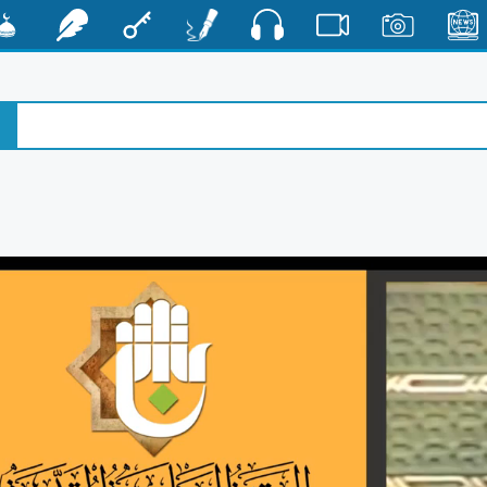
صوت
الأخبار
صور
فيديو
أقلام
مفتاح
رشفات
مشكا