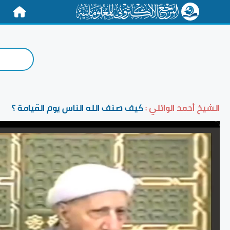
الرئيسية
الشيخ أحمد الوائلي :
كيف صنف الله الناس يوم القيامة ؟