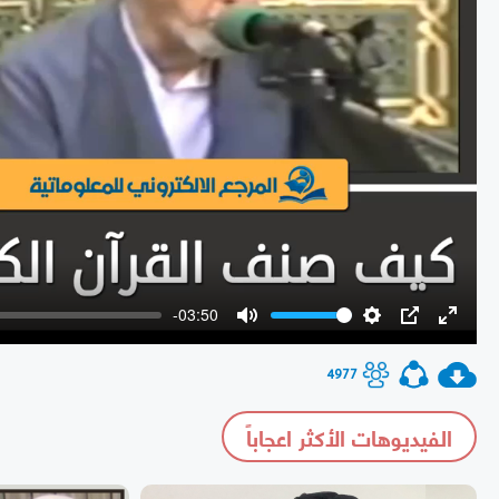
-03:50
Mute
Settings
PIP
Enter
fullscr
4977
الفيديوهات الأكثر اعجاباً