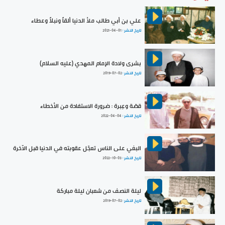
علي بن أبي طالب ملأ الدنيا ألقاً ونبلاً وعطاء
تاريخ النشر :
2021-04-01
بشرى ولادة الإمام المهدي (عليه السلام)
تاريخ النشر :
2019-07-02
قصّة وعِبرة : ضرورة الاستفادة من الأخطاء
تاريخ النشر :
2022-04-04
البغي على الناس تعجّل عقوبته في الدنيا قبل الآخرة
تاريخ النشر :
2022-10-03
ليلة النصف من شعبان ليلة مباركة
تاريخ النشر :
2019-07-02