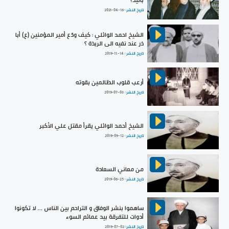
باليد؟
تاريخ النشر :
2021-04-16
الشيخ احمد الوائلي : كيف ودّع أمير المؤمنين (ع) أبا
ذر عند نفيه الى الربذة ؟
تاريخ النشر :
2019-11-14
أرعب قلوب الظالمين بقوته
تاريخ النشر :
2019-07-03
الشيخ أحمد الوائلي يقرأ مقتل علي الأكبر
تاريخ النشر :
2019-09-12
من معاني السعادة
تاريخ النشر :
2019-06-25
ساهموا بنشر الوفاق و التراحم بين الناس ... لا تكونوا
أدوات للتفرقة بيد عمائم السوء
تاريخ النشر :
2019-07-02