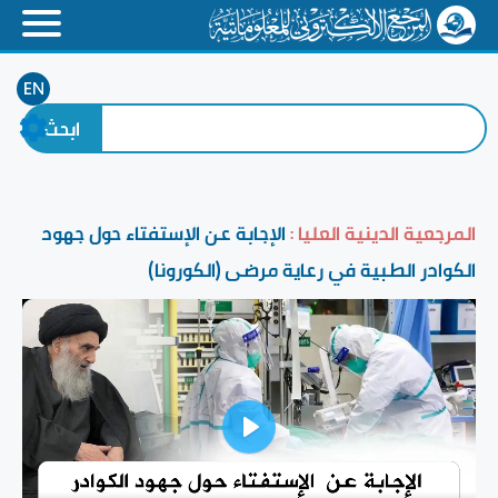
EN
المرجعية الدينية العليا :
الإجابة عن الإستفتاء حول جهود
الكوادر الطبية في رعاية مرضى (الكورونا)
Play