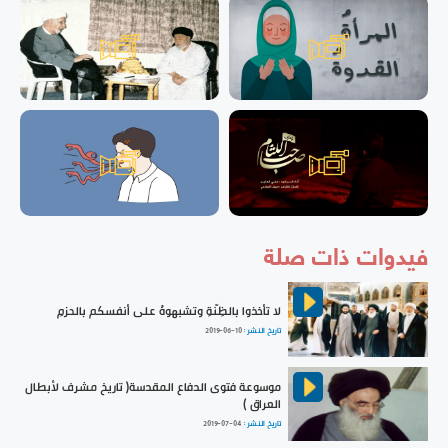
فيدوات ذات صلة
لا تأخذوا بالظِنّةِ وتشبهوهُ على أنفسكم بالحزمِ
تاريخ النشر :
2019-06-10
موسوعة فتوى الدفاع المقدسة( تاريخ مشرف لأبطال
العراق )
تاريخ النشر :
2019-07-04