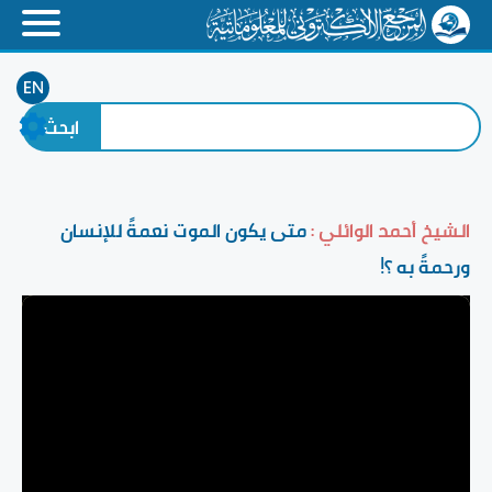
EN
الشيخ أحمد الوائلي :
متى يكون الموت نعمةً للإنسان
ورحمةً به ؟!