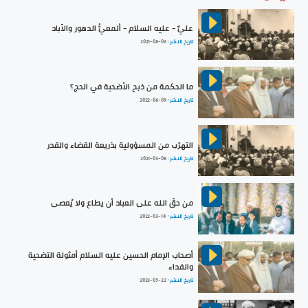
عليٌّ - عليه السلام - ألمعيُّ الدهور والآباد
تاريخ النشر :
2021-08-06
ما الحكمة من ذبح الأضحية في الحج؟
تاريخ النشر :
2022-06-09
التهرّب من المسؤولية بذريعة القضاء والقدر
تاريخ النشر :
2021-03-08
من حقّ الله على العباد أن يطاع ولا يُعصى
تاريخ النشر :
2022-03-14
أصحاب الإمام الحسين عليه السلام أمثولة التضحية
والفداء
تاريخ النشر :
2023-05-22