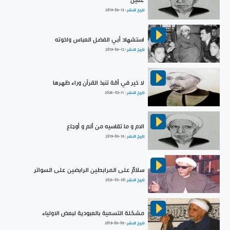
عقيل
تاريخ النشر :
2019-06-13
استشهاد أبي الفضل العباس واخوته
تاريخ النشر :
2019-06-12
لا خير في أمّة تنبذ القرآن وراء ظهرها
تاريخ النشر :
2024-02-11
الام و ما تقاسيه من ألم و أوجاع
تاريخ النشر :
2019-06-16
سلامٌ على المرابطين الرابضين على السواتر
تاريخ النشر :
2021-03-30
مشكلة التسمية بالعبودية لبعض الاولياء
تاريخ النشر :
2019-06-06