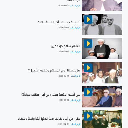
الإسلامية
تاريخ النشر :
2023-06-07
كـــيــف نــــشــأت اللــــغـــات؟
تاريخ النشر :
2019-06-16
الشعر سلاح ذو حدّين
تاريخ النشر :
2019-06-10
هل حملنا روح الإسلام وفكره الأصيل؟
تاريخ النشر :
2022-02-11
من أشبه الأئمة بعليّ بن أبي طالب عبادةً؟
تاريخ النشر :
2021-06-10
علي بن أبي طالب ملأ الدنيا ألقاً ونبلاً وعطاء
تاريخ النشر :
2021-04-01