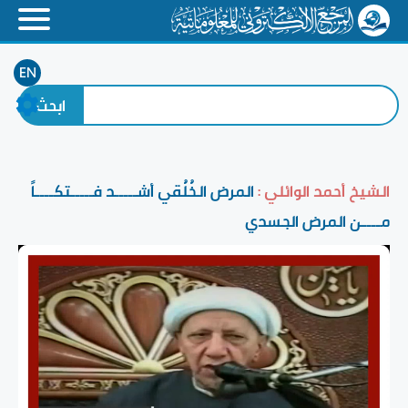
EN
الشيخ أحمد الوائلي :
المرض الخُلُقي أشـــــد فـــــتكــــاً
مــــن المرض الجسدي