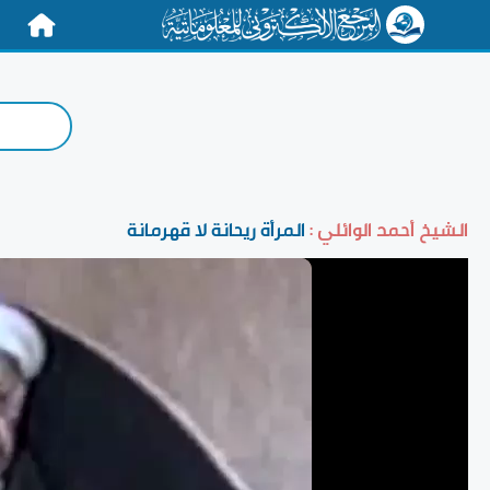
الرئيسية
الشيخ أحمد الوائلي :
المرأة ريحانة لا قهرمانة