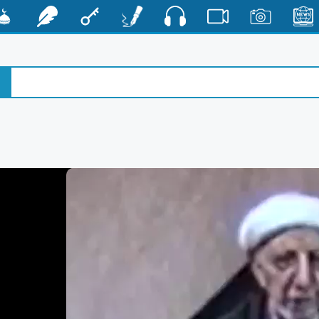
صوت
الأخبار
صور
فيديو
أقلام
مفتاح
رشفات
مشكا