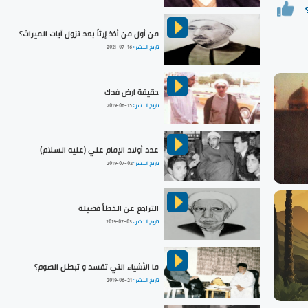
من أول من أخذ إرثاً بعد نزول آيات الميراث؟
تاريخ النشر :
2021-07-16
حقيقة ارض فدك
تاريخ النشر :
2019-06-15
عدد أولاد الإمام علي (عليه السلام)
تاريخ النشر :
2019-07-02
التراجع عن الخطأ فضيلة
تاريخ النشر :
2019-07-03
ما الأشياء التي تفسد و تبطل الصوم؟
تاريخ النشر :
2019-06-21