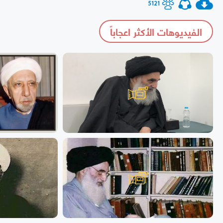
5121
الفيديوهات الأكثر اعجاباً