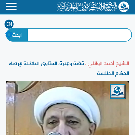
EN
الشيخ أحمد الوائلي :
قصّة وعِبرة: الفتاوى الباطلة لإرضاء
الحكام الظلمة