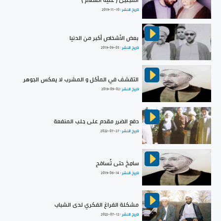
المجتبى ( عليه السلام )
تاريخ النشر :
2019-11-10
بعض الأشخاص أكبر من الدنيا
تاريخ النشر :
2019-09-05
التقشف في المأكل و المشرب لا يعكس الجوهر
تاريخ النشر :
2019-09-02
دفع الضرر مقدم على جلب المنفعة
تاريخ النشر :
2022-07-27
سامِحْ حتى تُسامَح
تاريخ النشر :
2019-06-14
مشكلة الفراغ الفكري لدى الشباب
تاريخ النشر :
2022-07-12