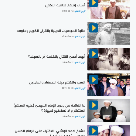
أسباب إنتشار ظاهرة التكفير
تاريخ النشر :
2019-06-16
عناية المرجعيات الدينية بالقرآن الكريم وعلومه
تاريخ النشر :
2024-01-29
أيهما أجدى القتال بالكلمة أم بالسيف؟
تاريخ النشر :
2019-06-17
السب والشتم حيلة الضعفاء والعاجزين
تاريخ النشر :
2025-06-01
ما الفائدة من وجود الإمام المهدي (عليه السلام)
المنتظر و لا نستطيع تمييزهُ ؟
تاريخ النشر :
2019-06-16
الشيخ احمد الوائلي : الافتراء على الإمام الحسن