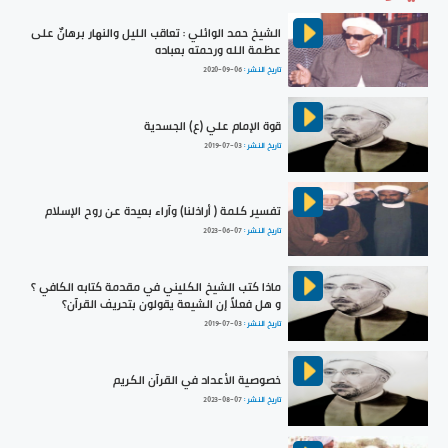
الشيخ حمد الوائلي : تعاقب الليل والنهار برهانٌ على
عظمة الله ورحمته بعباده
تاريخ النشر :
2020-09-06
قوة الإمام علي (ع) الجسدية
تاريخ النشر :
2019-07-03
تفسير كلمة ( أراذلنا) وآراء بعيدة عن روح الإسلام
تاريخ النشر :
2023-06-07
ماذا كتب الشيخ الكليني في مقدمة كتابه الكافي ؟
و هل فعلاً إن الشيعة يقولون بتحريف القرآن؟
تاريخ النشر :
2019-07-03
خصوصية الأعداد في القرآن الكريم
تاريخ النشر :
2023-08-07