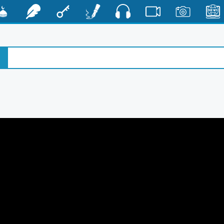
صوت
الأخبار
صور
فيديو
أقلام
مفتاح
رشفات
مشكا