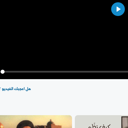
Play
y
هل اعجبك الفيديو ؟