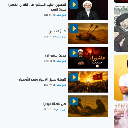
الحسين -عليه السلام- في القرآن الكريم :
سورة الفجر
تاريخ النشر :
2023-08-08
شهرُ الحسينِ
تاريخ النشر :
2025-11-28
حديث عاشوراء 1
تاريخ النشر :
2026-06-19
(نهضة سليل الأنبياء وفخر الأوصياء)
تاريخ النشر :
2026-07-02
هل تنصرُهُ اليومَ؟
تاريخ النشر :
2025-11-28