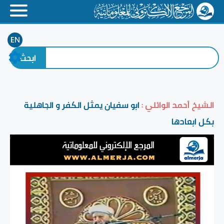
EN
الشيخ أحمد الوائلي :
ابو سفيان يمثل الكفر و الجاهلية
بكل ابعادها