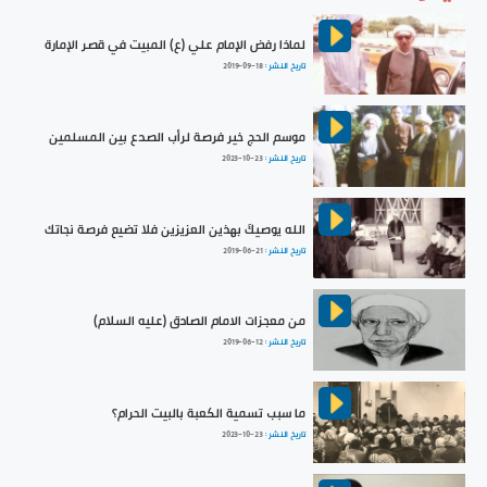
لماذا رفض الإمام علي (ع) المبيت في قصر الإمارة
تاريخ النشر :
2019-09-18
موسم الحج خير فرصة لرأب الصدع بين المسلمين
تاريخ النشر :
2023-10-23
الله يوصيكَ بهذين العزيزين فلا تضيع فرصة نجاتك
تاريخ النشر :
2019-06-21
من معجزات الامام الصادق (عليه السلام)
تاريخ النشر :
2019-06-12
ما سبب تسمية الكعبة بالبيت الحرام؟
تاريخ النشر :
2023-10-23