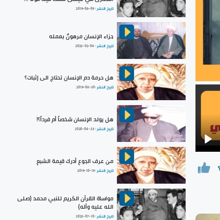
تاريخ النشر :
2019-06-09
جزاء الإنسان مرهونٌ بعمله
تاريخ النشر :
2022-02-04
هل حرمة دم الإنسان تحتاج الى إثبات؟
تاريخ النشر :
2019-06-30
هل يولد الإنسان شخصاً أم فرداً؟!
تاريخ النشر :
2020-04-23
Pla
من عرف الجوع أدرك قيمة الشبع
تاريخ النشر :
2019-10-19
مواساة القرآن الكريم للنبي محمد (صلى
الله عليه وآله)
تاريخ النشر :
2023-07-10