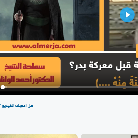
Play
y
هل اعجبك الفيديو ؟