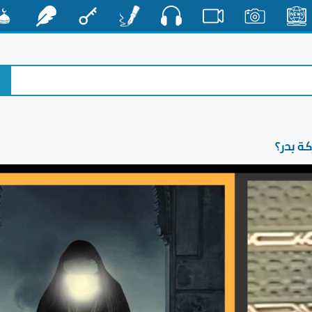
صوت
الأخبار
صور
فيديو
أقلام
مفتاح
رشفات
مشكا
ة بدر؟