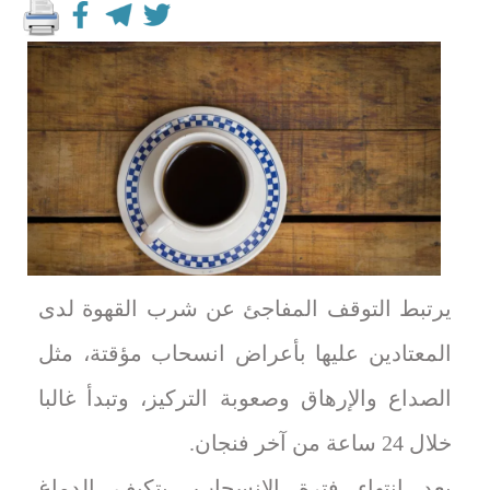
يرتبط التوقف المفاجئ عن شرب القهوة لدى
المعتادين عليها بأعراض انسحاب مؤقتة، مثل
الصداع والإرهاق وصعوبة التركيز، وتبدأ غالبا
خلال 24 ساعة من آخر فنجان.
بعد انتهاء فترة الانسحاب، يتكيف الدماغ