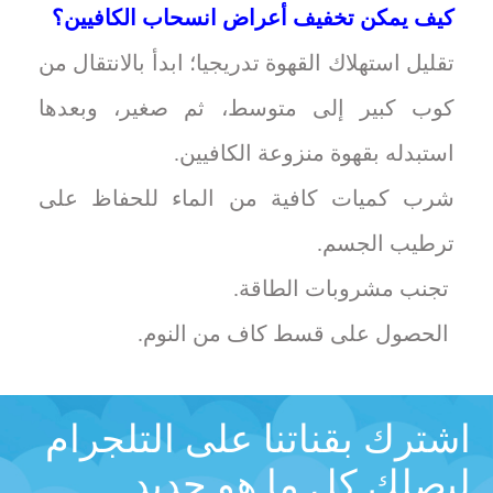
كيف يمكن تخفيف أعراض انسحاب الكافيين؟
تقليل استهلاك القهوة تدريجيا؛ ابدأ بالانتقال من
كوب كبير إلى متوسط، ثم صغير، وبعدها
استبدله بقهوة منزوعة الكافيين.
شرب كميات كافية من الماء للحفاظ على
ترطيب الجسم.
تجنب مشروبات الطاقة.
الحصول على قسط كاف من النوم.
اشترك بقناتنا على التلجرام
ليصلك كل ما هو جديد