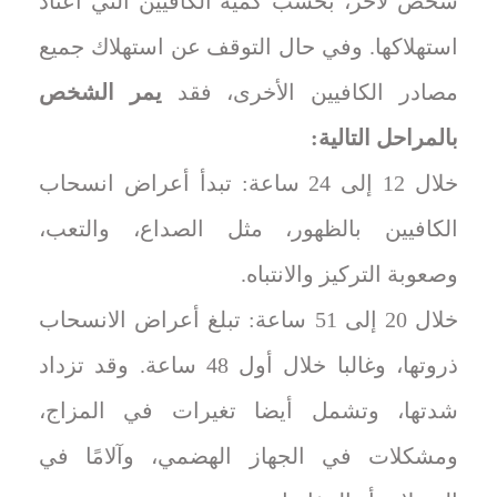
شخص لآخر، بحسب كمية الكافيين التي اعتاد
استهلاكها. وفي حال التوقف عن استهلاك جميع
مصادر الكافيين الأخرى، فقد
يمر الشخص
بالمراحل التالية:
خلال 12 إلى 24 ساعة: تبدأ أعراض انسحاب
الكافيين بالظهور، مثل الصداع، والتعب،
وصعوبة التركيز والانتباه.
خلال 20 إلى 51 ساعة: تبلغ أعراض الانسحاب
ذروتها، وغالبا خلال أول 48 ساعة. وقد تزداد
شدتها، وتشمل أيضا تغيرات في المزاج،
ومشكلات في الجهاز الهضمي، وآلامًا في