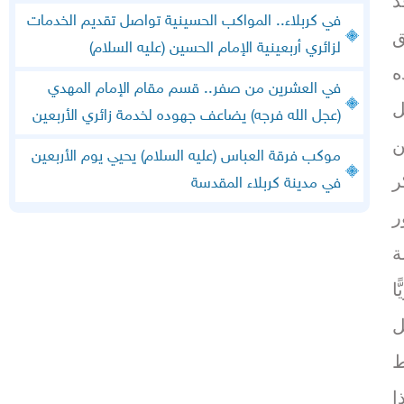
ذ
في كربلاء.. المواكب الحسينية تواصل تقديم الخدمات
ق
لزائري أربعينية الإمام الحسين (عليه السلام)
ه
في العشرين من صفر.. قسم مقام الإمام المهدي
ل
(عجل الله فرجه) يضاعف جهوده لخدمة زائري الأربعين
ن
موكب فرقة العباس (عليه السلام) يحيي يوم الأربعين
ر
في مدينة كربلاء المقدسة
ر
ة
ا
ل
ط
ا