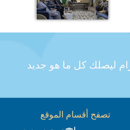
رام ليصلك كل ما هو جديد
تصفح أقسام الموقع