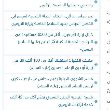
وتحصي خدماتها المقدمة للزائرين
:
عبر مجلس عزائي.. اختتام الخطة الخدمية لمجمع أبي
ء
الفضل العباس (عليه السلام) الخاصة بزيارة الأربعين
م
خلال زيارة الأربعين.. أكثر من 6500 مستفيدة من
ق
البرامج الثقافية لمكتبة أمّ البنين (عليها السلام)
النسوية
ء
متحف الكفيل: استقبلنا أكثر من 100 ألف زائر في
ي
زيارة أربعين الإمام الحسين (عليه السلام)
،
قسم الشؤون الدينية يقيم مجلس عزاء لإحياء ذكرى
ن
أربعين الإمام الحسين (عليه السلام)
ّ
شعبة التوجيه الديني النسوي تقدّم أكثر من 42 ألف
ي
خدمة لزائرات الأربعين