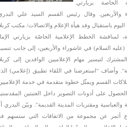
ية الخاصة بزيارتي
 والأربعين. وقال رئيس القسم السيد علي البدري
اليوم باستقبال وفد هيأة الإعلام والاتصالات/ مكتب كربلا
، لمناقشة الخطط الإعلامية الخاصّة بزيارتي الإما
(عليه السلام) في عاشوراء والأربعين، إلى جانب تنسي
لمشترك لتيسير مهام الإعلاميين الوافدين إلى كربلا
". وأضاف "استعرضنا في اللقاء تطبيق (إعلامي) الذ
ملاكات القسم ويمثّل خطوة متقدمة في خدمة الإعلاميين
 الحصول على أذونات التصوير داخل العتبتين المقدستي
 والعباسية ومقتربات المدينة القديمة". وبيّن البدري أن
اع أثمر عن مجموعة من الاتفاقات التي ستسهم ف