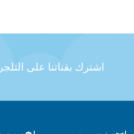
اشترك بقناتنا على التلج