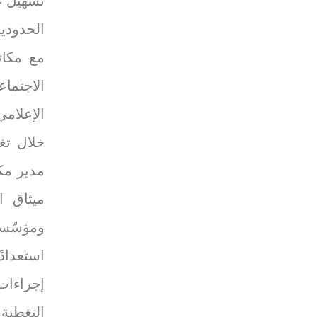
تسهيل عم
الحدودية
مع مكات
الاجتماع
الإعلام
خلال تغ
مدير مكت
ميثاق ا
ومؤسّسا
استعداد
إجراءات
التغطية