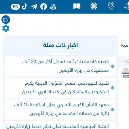
EN
EN
ور
اضاءات
ثقف
قصص
مية
اخبار ذات صلة
4
شعبة فاطمة بنت أسد تسجل أكثر من 23 ألف
مستفيدة في زيارة الأربعين
تثمينا لجهودهم.. قسم الشؤون الدينية يكرم
المتطوعين المشاركين في خدمة زائري الأربعين
معهد القرآن الكريم النسوي يعلن استفادة 15 ألف
زائرة من خدماته المقدمة في زيارة الأربعين
العتبة العباسية المقدسة تعلن نجاح خطط زيارة الأربعين