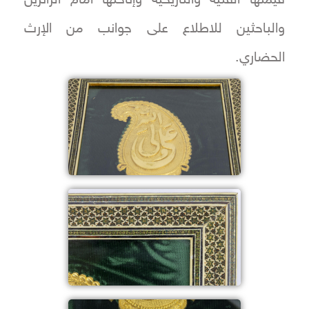
قيمتها الفنية والتاريخية وإتاحتها أمام الزائرين
والباحثين للاطلاع على جوانب من الإرث
الحضاري.