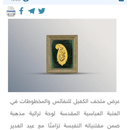
عرض متحف الكفيل للنفائس والمخطوطات في
العتبة العباسية المقدسة لوحة تراثية مذهبة
ضمن مقتنياته النفيسة تزامنًا مع عيد الغدير