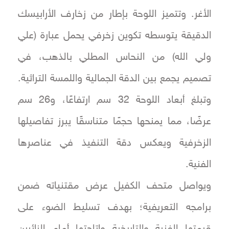
الأغر. وتتميز اللوحة بإطار من زخارف الأرابيسك
الدقيقة يتوسطه تكوين زخرفي يحمل عبارة (علي
ولي الله) من النحاس المطلي بالذهب، في
تصميم يجمع بين الدقة الجمالية واللمسة التراثية.
وتبلغ أبعاد اللوحة 32 سم ارتفاعًا، و26 سم
عرضًا، مما يمنحها حجمًا متناسقًا يبرز تفاصيلها
الزخرفية ويعكس دقة التنفيذ في عناصرها
الفنية.
ويواصل متحف الكفيل عرض مقتنياته ضمن
برامجه التعريفية؛ بهدف تسليط الضوء على