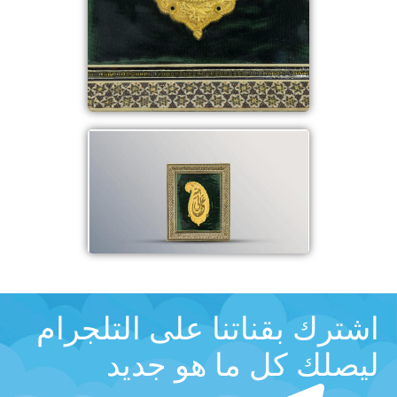
اشترك بقناتنا على التلجرام
ليصلك كل ما هو جديد