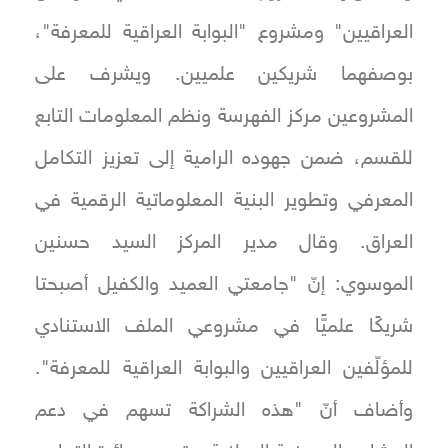
العراقيين" ومشروع "البوابة العراقية للمعرفة"،
بوصفهما شريكين علميين. ويشرف على
المشروعين مركز الفهرسة ونظم المعلومات التابع
للقسم، ضمن جهوده الرامية إلى تعزيز التكامل
المعرفي وتطوير البنية المعلوماتية الرقمية في
العراق. وقال مدير المركز السيد حسنين
الموسوي: إنّ "جامعتي العميد والكفيل أصبحتا
شريكًا علميًّا في مشروعي الملف الاستنادي
للمؤلّفين العراقيين والبوابة العراقية للمعرفة".
وأضاف أنّ "هذه الشراكة تسهم في دعم