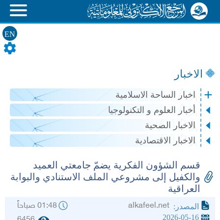
EN
الاخبار
اخبار الساحة الاسلامية
أخبار العلوم و التكنولوجيا
الاخبار الصحية
الاخبار الاقتصادية
قسم الشؤون الفكرية يضمّ جامعتي العميد
والكفيل إلى مشروعي الملف الاستنادي والبوابة
العراقية
alkafeel.net
01:48 صباحاً
المصدر:
2026-05-16
6456