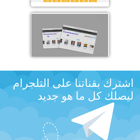
اشترك بقناتنا على التلجرام
ليصلك كل ما هو جديد