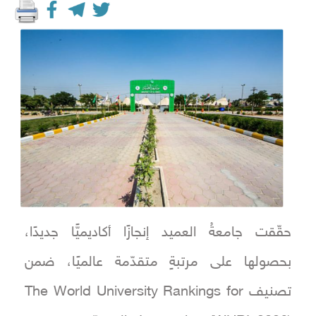
حقّقت جامعةُ العميد إنجازًا أكاديميًّا جديدًا،
بحصولها على مرتبةٍ متقدّمة عالميًا، ضمن
تصنيف The World University Rankings for