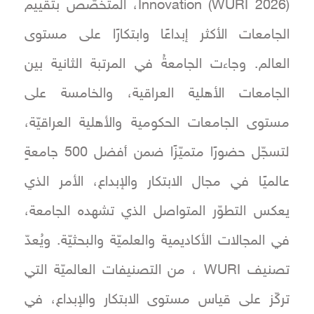
Innovation (WURI 2026)، المتخصّص بتقييم
الجامعات الأكثر إبداعًا وابتكارًا على مستوى
العالم. وجاءت الجامعةُ في المرتبة الثانية بين
الجامعات الأهلية العراقية، والخامسة على
مستوى الجامعات الحكومية والأهلية العراقيّة،
لتسجّل حضورًا متميّزًا ضمن أفضل 500 جامعةٍ
عالميًا في مجال الابتكار والإبداع، الأمر الذي
يعكس التطوّر المتواصل الذي تشهده الجامعة،
في المجالات الأكاديمية والعلميّة والبحثيّة. ويُعدّ
تصنيف WURI ، من التصنيفات العالميّة التي
تركّز على قياس مستوى الابتكار والإبداع، في