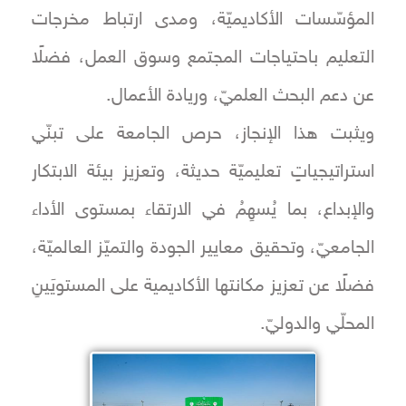
المؤسّسات الأكاديميّة، ومدى ارتباط مخرجات
التعليم باحتياجات المجتمع وسوق العمل، فضلًا
عن دعم البحث العلميّ، وريادة الأعمال.
ويثبت هذا الإنجاز، حرص الجامعة على تبنّي
استراتيجياتٍ تعليميّة حديثة، وتعزيز بيئة الابتكار
والإبداع، بما يُسهِمُ في الارتقاء بمستوى الأداء
الجامعيّ، وتحقيق معايير الجودة والتميّز العالميّة،
فضلًا عن تعزيز مكانتها الأكاديمية على المستويَينِ
المحلّي والدوليّ.