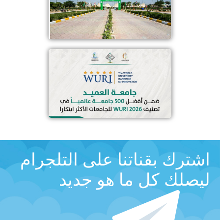
اشترك بقناتنا على التلجرام
ليصلك كل ما هو جديد