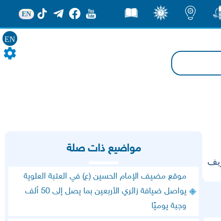
EN
ور
اضاءات
ثقف
قصص
EN
مواضيع ذات صلة
ريف
موقع مضيف الإمام الحسين (ع) في العتبة العلوية
يواصل ضيافة زائري الأربعين بما يصل إلى 50 ألف
وجبة يوميًا