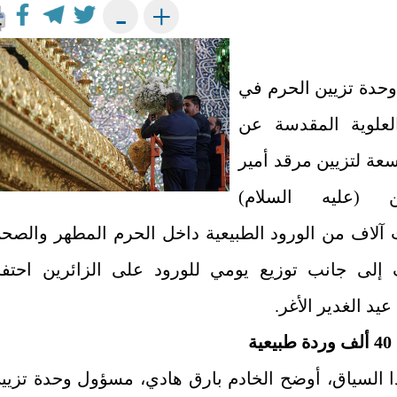
+
-
دة تزيين الحرم في
العلوية المقدسة عن
عة لتزيين مرقد أمير
ين (عليه السلام)
آلاف من الورود الطبيعية داخل الحرم المطهر والصح
إلى جانب توزيع يومي للورود على الزائرين احتفا
عيد الغدير الأغر.
ية
 السياق، أوضح الخادم بارق هادي، مسؤول وحدة تزيي