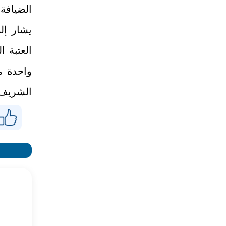
الضيافة 
يشار إل
العتبة ا
واحدة م
الشريف.