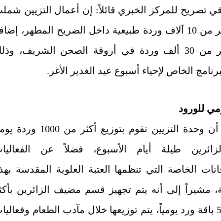
ي تصريح للمركز الخبري قائلاً: إن أعمال التزيين شمل
نشر أكثر من 10 آلاف وردة طبيعية داخل الضريح المطهر، إضاف
إلى أكثر من 30 ألف وردة في أروقة الصحن الشريف، وذل
نامج الخاص لإحياء أسبوع عيد الغدير الأغر.
مي للورود
وأضاف أن وحدة التزيين تقوم بتوزيع أكثر من 1000 ورد
ائرين طيلة أيام الأسبوع، فضلاً عن الفعاليا
انات الخاصة التي تنظمها العتبة العلوية المقدسة بهذ
ة، مشيراً إلى أنه يتم تجهيز قسم مضيف الزائرين بأكث
من 5000 باقة ورد يومياً، يتم توزيعها خلال مآدب الطعام وفعاليا