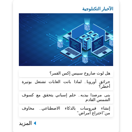
الآخبار التكنلوجية
هل لوث صاروخ سبيس إكس القمر؟
حرائق أوروبا.. لماذا باتت الغابات تشتعل بوتيرة
أخطر؟
بنى مرصدا بيديه.. حلم إسباني يتحقق مع كسوف
الشمس القادم
إنشاء فيروسات بالذكاء الاصطناعي.. مخاوف
من"اختراع أمراض"
المزيد