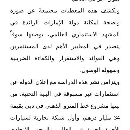
وتكشف هذه المعطيات مجتمعةً عن صورة
واضحة لمكانة دولة الإمارات الرائدة في
المشهد الاستثماري العالمي، بوصفها سوقاً
يتصدر في المعايير الأهم لدى المستثمرين
وهي العوائد والاستقرار والكفاءة الضريبية
وسهولة الوصول.
ويتزامن نشر هذه الدراسة مع إعلان الدولة عن
استثمارات غير مسبوقة في البنية التحتية، من
بينها مشروع خط المترو الذهبي في دبي بقيمة
34 مليار درهم، وأول شبكة تجارية لسيارات
الأجرة الجوية في العالم، والمحور الاتحادي