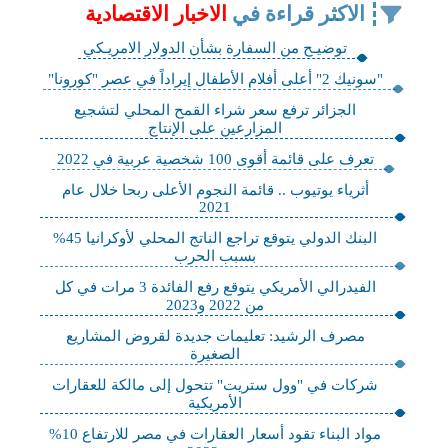
الاكثر قراءة في
الاخبار الاقتصادية
توضيـح من السفارة بشأن الدولار الامريـكي
"سونيك 2" أعلى أفلام الأطفال إيراداً في عصر "كورونا"
الجزائر ترفع سعر شراء القمح المحلي لتشجيع
المزارعين على الإنتاج
تعرف على قائمة أقوى 100 شخصية عربية في 2022
أثرياء يوتيوب .. قائمة النجوم الأعلى ربحا خلال عام
2021
البنك الدولي يتوقع تراجع الناتج المحلي لأوكرانيا 45%
بسبب الحرب
الفيدرالي الأمريكي‬⁩ يتوقع رفع الفائدة 3 مرات في كل
من 2022 و2023
مصرف الرشيد: تعليمات جديدة لقروض المشاريع
الصغيرة
شركات في "وول ستريت" تتحول إلى مالكة للعقارات
الأمريكية
مواد البناء تقود أسعار العقارات في مصر للارتفاع 10%