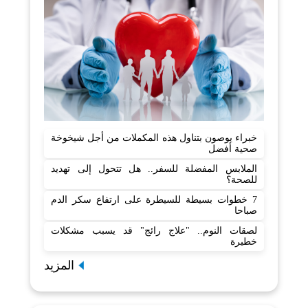
خبراء يوصون بتناول هذه المكملات من أجل شيخوخة
صحية أفضل
الملابس المفضلة للسفر.. هل تتحول إلى تهديد
للصحة؟
7 خطوات بسيطة للسيطرة على ارتفاع سكر الدم
صباحا
لصقات النوم.. "علاج رائج" قد يسبب مشكلات
خطيرة
المزيد