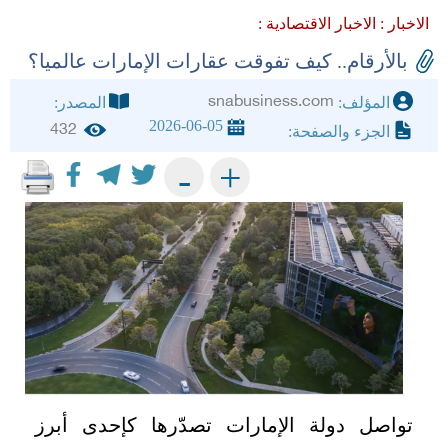
الاخبار :
الاخبار الاقتصادية :
بالأرقام.. كيف تفوقت عقارات الإمارات عالميا؟
snabusiness.com
المؤلف:
المصدر:
2026-06-05
432
الجزء والصفحة:
+
-
تواصل دولة الإمارات تصدّرها كإحدى أبرز