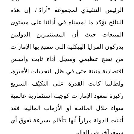
الرئيس التنفيذي لمجموعة "أرادَ"، إن هذه
النتائج تؤكد ما لمسناه في أدائنا على مستوى
المبيعات حيث أن المستثمرين الدوليين
يدركون المزايا الهيكلية التي تتمتع بها الإمارات
من نضج تنظيمي وسجل أداء ثابت وأسس
اقتصادية متينة حتى في ظل التحديات الأخيرة،
ولطالما كانت القدرة على التكيّف السريع
ركيزة صعود الإمارات كوجهة استثمارية عالمية
سواء خلال الجائحة أو الأزمات المالية، فقد
أثبتت الدولة مراراً أنها تتأقلم بسرعة تفوق أي
سوق آخر في العالم.