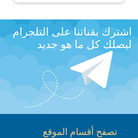
اشترك بقناتنا على التلجرام
ليصلك كل ما هو جديد
تصفح أقسام الموقع