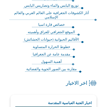
توزيع اليابس والماء وتضاريس اليابس
آثار الكشوفات الجغرافية على العالم العربي والعالم
الإسلامي
خصائص قارة اسيا
الموقع الجغرافي للعراق وأهميته
الأقاليم الحيوانية (حيوانات الحشائش)
خطوط الحرارة المتساوية
مقدمة عامة عن الجغرافيا
أهمية السهول
مقارنة بين الصور الجوية والفضائية
اخر الاخبار
اخبار العتبة العباسية المقدسة