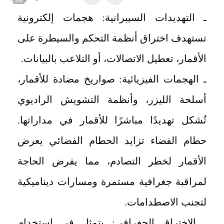
ـ التهديدات السيبرانية: هجمات إلكترونية
تستهدف اختراق أنظمة التحكم والسيطرة على
الأقمار، تعطيل الاتصالات، أو التلاعب بالبيانات
.
ـ الهجمات الفيزيائية: صواريخ مضادة للأقمار،
أسلحة الليزر، وأنظمة التشويش الراديوي
تُشكل تهديدًا مباشرًا للأقمار في مداراتها
.
حطام الفضاء تزايد الحطام الفضائي يعرض
الأقمار لخطر التصادم، مما يفرض الحاجة
لمراقبة جغرافية مستمرة ومسارات ديناميكية
لتجنب الاصطدامات
.
ـ الاختراق الجغرافي: يتمثل في استخدام