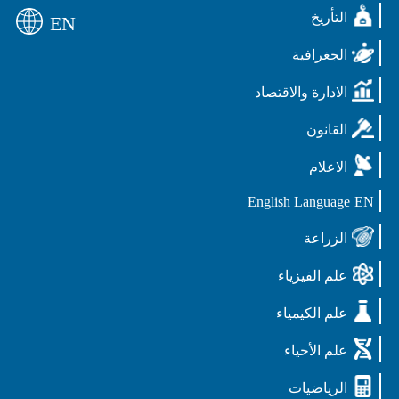
التأريخ
EN
الجغرافية
الادارة والاقتصاد
القانون
الاعلام
English Language
EN
الزراعة
علم الفيزياء
علم الكيمياء
علم الأحياء
الرياضيات