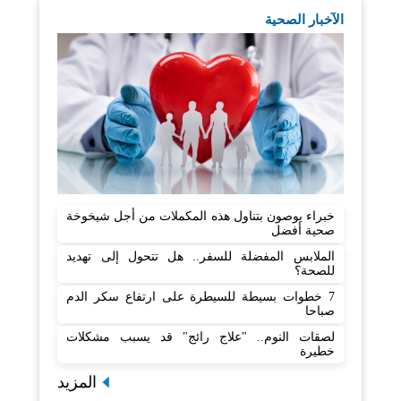
الآخبار الصحية
خبراء يوصون بتناول هذه المكملات من أجل شيخوخة
صحية أفضل
الملابس المفضلة للسفر.. هل تتحول إلى تهديد
للصحة؟
7 خطوات بسيطة للسيطرة على ارتفاع سكر الدم
صباحا
لصقات النوم.. "علاج رائج" قد يسبب مشكلات
خطيرة
المزيد