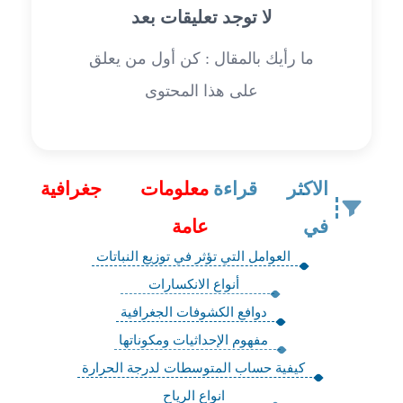
لا توجد تعليقات بعد
ما رأيك بالمقال : كن أول من يعلق
على هذا المحتوى
الاكثر قراءة
معلومات جغرافية
في
عامة
العوامل التي تؤثر في توزيع النباتات
أنواع الانكسارات
دوافع الكشوفات الجغرافية
مفهوم الإحداثيات ومكوناتها
كيفية حساب المتوسطات لدرجة الحرارة
انواع الرياح