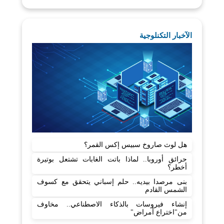
الآخبار التكنلوجية
هل لوث صاروخ سبيس إكس القمر؟
حرائق أوروبا.. لماذا باتت الغابات تشتعل بوتيرة
أخطر؟
بنى مرصدا بيديه.. حلم إسباني يتحقق مع كسوف
الشمس القادم
إنشاء فيروسات بالذكاء الاصطناعي.. مخاوف
من"اختراع أمراض"