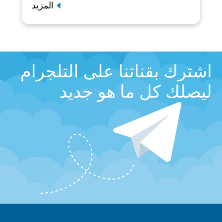
المزيد
اشترك بقناتنا على التلجرام
ليصلك كل ما هو جديد