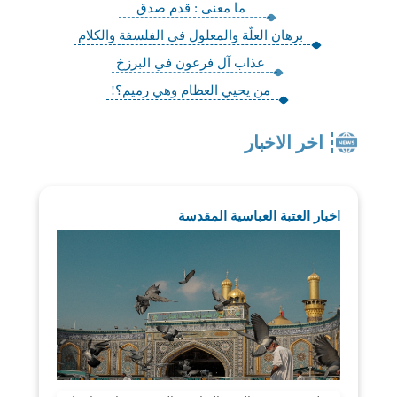
ما معنى : قدم صدق
برهان العلّة والمعلول في الفلسفة والكلام‏
عذاب آل فرعون في البرزخ
من يحيي العظام وهي رميم؟!
اخر الاخبار
اخبار العتبة العباسية المقدسة