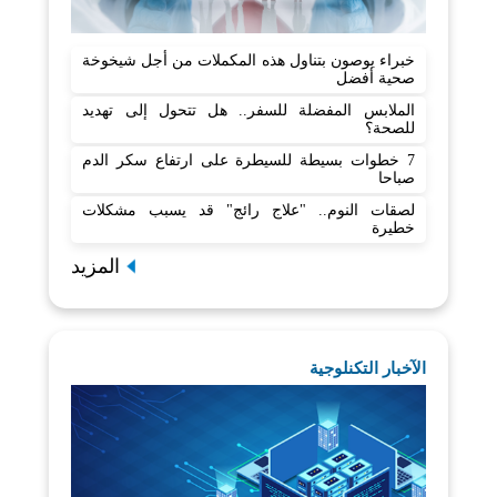
خبراء يوصون بتناول هذه المكملات من أجل شيخوخة
صحية أفضل
الملابس المفضلة للسفر.. هل تتحول إلى تهديد
للصحة؟
7 خطوات بسيطة للسيطرة على ارتفاع سكر الدم
صباحا
لصقات النوم.. "علاج رائج" قد يسبب مشكلات
خطيرة
المزيد
الآخبار التكنلوجية