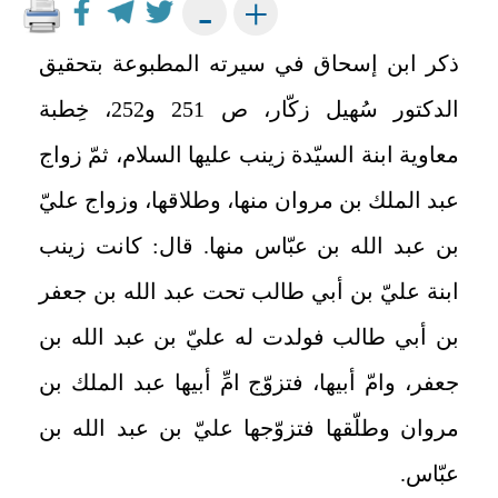
+
-
ذكر ابن إسحاق في سيرته المطبوعة بتحقيق
الدكتور سُهيل زكّار، ص 251 و252، خِطبة
معاوية ابنة السيّدة زينب عليها السلام، ثمّ زواج
عبد الملك بن مروان منها، وطلاقها، وزواج عليّ
بن عبد الله بن عبّاس منها. قال: كانت زينب
ابنة عليّ بن أبي طالب تحت عبد الله بن جعفر
بن أبي طالب فولدت له عليّ بن عبد الله بن
جعفر، وامّ أبيها، فتزوّج امِّ أبيها عبد الملك بن
مروان وطلّقها فتزوّجها عليّ بن عبد الله بن
عبّاس.