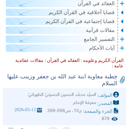
العقائد في القرآن
قضايا أخلاقية في القرآن الكريم
قضايا إجتماعية في القرآن الكريم
مقالات قرآنية
التفسير الجامع
آيات الأحكام
القرآن الكريم وعلومه :
العقائد في القرآن :
مقالات عقائدية
عامة :
خِطبة معاوية ابنة عبد الله بن جعفر وزينب عليها
السلام‏
السيّد محمّد الحسين الحسينيّ الطهرانيّ‏
المؤلف:
معرفة الإمام
المصدر:
2026-05-13
ج15، ص268-269
الجزء والصفحة:
879