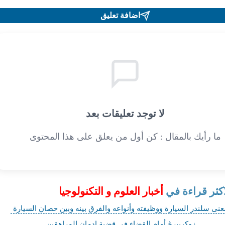
اضافة تعليق
لا توجد تعليقات بعد
ما رأيك بالمقال : كن أول من يعلق على هذا المحتوى
اكثر قراءة في
أخبار العلوم و التكنولوجيا
عنى سلندر السيارة ووظيفته وأنواعه والفرق بينه وبين حصان السيارة
زوكربيرغ أمام القضاء في قضية إدمان المراهقين