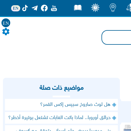
EN
ور
اضاءات
ثقف
قصص
EN
مواضيع ذات صلة
هل لوث صاروخ سبيس إكس القمر؟
حرائق أوروبا.. لماذا باتت الغابات تشتعل بوتيرة أخطر؟