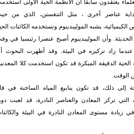
علماء يعتقدون سابقا أن الأنظمة الحية الأولى استخدم
داية عناصر أخرى ، مثل التنغستن، الذي من حي
الكيميائية، يشبه الموليبدينوم وتستخدمه الكائنات الحي
 الحديثة. وأن الموليبدينوم أصبح عنصرا رئيسيا في وق
عندما زاد تركيزه في البيئة. وقد أظهرت البحوث أ
 الحية الدقيقة المبكرة قد تكون استخدمت كلا المعدني
الوقت.
فة إلى ذلك، قد تكون ينابيع المياه الساخنة في قا
 التي تركز المعادن والعناصر النادرة، قد لعبت دور
في زيادة مستوى المعادن النادرة في البيئة والكائنا