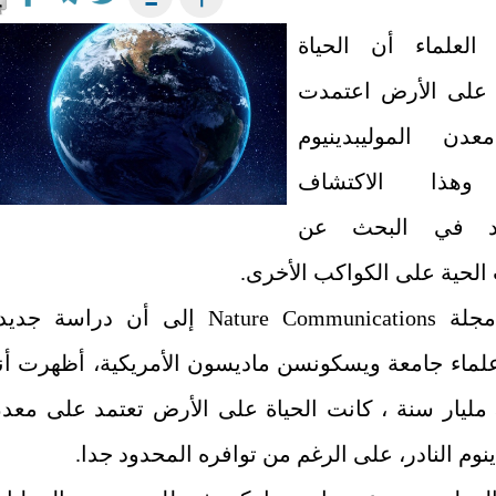
العلماء أن الحياة
 على الأرض اعتمدت
دن الموليبدينيوم
 وهذا الاكتشاف
د في البحث عن
 الحية على الكواكب الأخرى.
وتشير مجلة Nature Communications إلى أن دراسة جد
علماء جامعة ويسكونسن ماديسون الأمريكية، أظهرت أن
قبل 3.4 مليار سنة ، كانت الحياة على الأرض تعتمد على معد
ينوم النادر، على الرغم من توافره المحدود جدا.